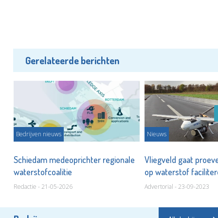
Gerelateerde berichten
Bedrijven nieuws
Nieuws
a
Schiedam medeoprichter regionale
Vliegveld gaat proev
waterstofcoalitie
op waterstof facilite
Redactie - 21-05-2026
Advertorial - 23-09-2023