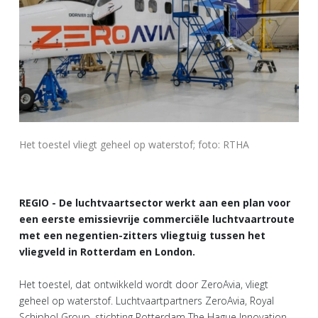
Het toestel vliegt geheel op waterstof; foto: RTHA
REGIO - De luchtvaartsector werkt aan een plan voor
een eerste emissievrije commerciële luchtvaartroute
met een negentien-zitters vliegtuig tussen het
vliegveld in Rotterdam en London.
Het toestel, dat ontwikkeld wordt door ZeroAvia, vliegt
geheel op waterstof. Luchtvaartpartners ZeroAvia, Royal
Schiphol Group, stichting Rotterdam The Hague Innovation