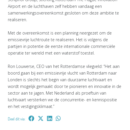
Airport en de luchthaven zelf hebben vandaag een
samenwerkingsovereenkomst gesloten om deze ambitie te
realiseren.
Met de overeenkomst is een planning neergezet om de
emissievrije luchtroute te realiseren. Het is volgens de
partijen in potentie de eerste internationale commerciële
operatie ter wereld met een waterstof toestel.
Ron Louwerse, CEO van het Rotterdamse vliegveld: “Het aan
boord gaan bij een emissievrije vlucht van Rotterdam naar
Londen is slechts het begin van duurzame luchtvaart en
wordt mogelijk gemaakt door te pionieren en innovatie in de
sector aan te jagen. Met Nederland als proeftuin van
luchtvaart versterken we de concurrentie- en kennispositie
en het vestigingsklimaat.”
Deel dit via: