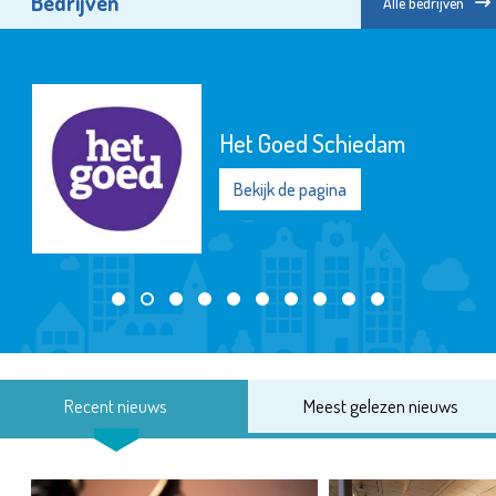
Bedrijven
Alle bedrijven
Het Goed Schiedam
Bekijk de pagina
Recent nieuws
Meest gelezen nieuws