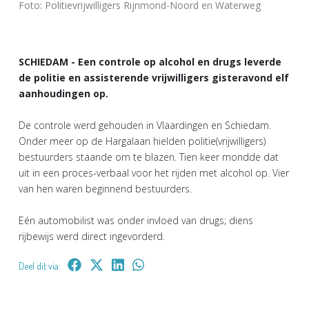
Foto: Politievrijwilligers Rijnmond-Noord en Waterweg
SCHIEDAM - Een controle op alcohol en drugs leverde
de politie en assisterende vrijwilligers gisteravond elf
aanhoudingen op.
De controle werd gehouden in Vlaardingen en Schiedam.
Onder meer op de Hargalaan hielden politie(vrijwilligers)
bestuurders staande om te blazen. Tien keer mondde dat
uit in een proces-verbaal voor het rijden met alcohol op. Vier
van hen waren beginnend bestuurders.
Eén automobilist was onder invloed van drugs; diens
rijbewijs werd direct ingevorderd.
Deel dit via: