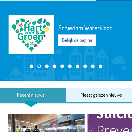
Schiedam Waterklaar
Bekijk de pagina
Recent nieuws
Meest gelezen nieuws