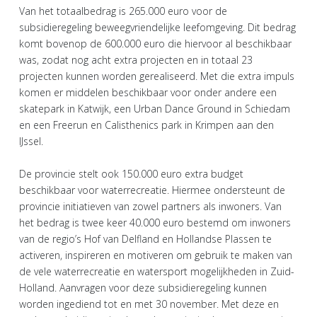
Van het totaalbedrag is 265.000 euro voor de
subsidieregeling beweegvriendelijke leefomgeving. Dit bedrag
komt bovenop de 600.000 euro die hiervoor al beschikbaar
was, zodat nog acht extra projecten en in totaal 23
projecten kunnen worden gerealiseerd. Met die extra impuls
komen er middelen beschikbaar voor onder andere een
skatepark in Katwijk, een Urban Dance Ground in Schiedam
en een Freerun en Calisthenics park in Krimpen aan den
IJssel.
De provincie stelt ook 150.000 euro extra budget
beschikbaar voor waterrecreatie. Hiermee ondersteunt de
provincie initiatieven van zowel partners als inwoners. Van
het bedrag is twee keer 40.000 euro bestemd om inwoners
van de regio’s Hof van Delfland en Hollandse Plassen te
activeren, inspireren en motiveren om gebruik te maken van
de vele waterrecreatie en watersport mogelijkheden in Zuid-
Holland. Aanvragen voor deze subsidieregeling kunnen
worden ingediend tot en met 30 november. Met deze en