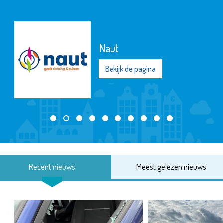
Naut
Bekijk de pagina
Recent nieuws
Meest gelezen nieuws