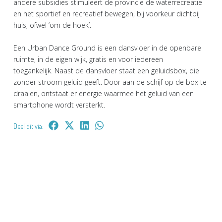
andere subsidies stimuleert de provincie de waterrecreatie
en het sportief en recreatief bewegen, bij voorkeur dichtbij
huis, ofwel ‘om de hoek’.
Een Urban Dance Ground is een dansvloer in de openbare
ruimte, in de eigen wijk, gratis en voor iedereen
toegankelijk. Naast de dansvloer staat een geluidsbox, die
zonder stroom geluid geeft. Door aan de schijf op de box te
draaien, ontstaat er energie waarmee het geluid van een
smartphone wordt versterkt.
Deel dit via: