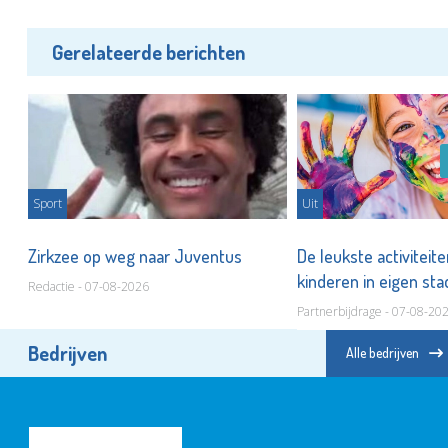
Gerelateerde berichten
Sport
Uit
Zirkzee op weg naar Juventus
De leukste activiteit
kinderen in eigen st
Redactie - 07-08-2026
Partnerbijdrage - 07-08-20
Bedrijven
Alle bedrijven