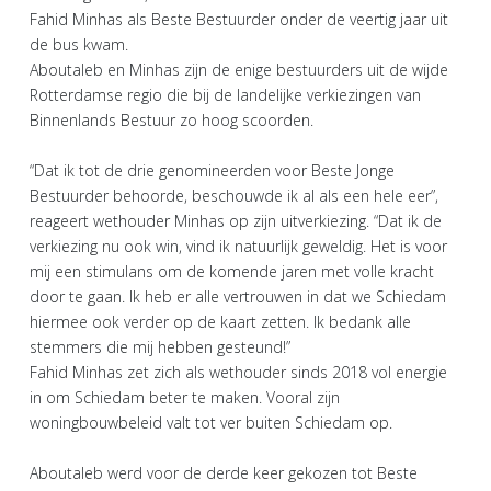
Fahid Minhas als Beste Bestuurder onder de veertig jaar uit
de bus kwam.
Aboutaleb en Minhas zijn de enige bestuurders uit de wijde
Rotterdamse regio die bij de landelijke verkiezingen van
Binnenlands Bestuur zo hoog scoorden.
“Dat ik tot de drie genomineerden voor Beste Jonge
Bestuurder behoorde, beschouwde ik al als een hele eer”,
reageert wethouder Minhas op zijn uitverkiezing. “Dat ik de
verkiezing nu ook win, vind ik natuurlijk geweldig. Het is voor
mij een stimulans om de komende jaren met volle kracht
door te gaan. Ik heb er alle vertrouwen in dat we Schiedam
hiermee ook verder op de kaart zetten. Ik bedank alle
stemmers die mij hebben gesteund!”
Fahid Minhas zet zich als wethouder sinds 2018 vol energie
in om Schiedam beter te maken. Vooral zijn
woningbouwbeleid valt tot ver buiten Schiedam op.
Aboutaleb werd voor de derde keer gekozen tot Beste