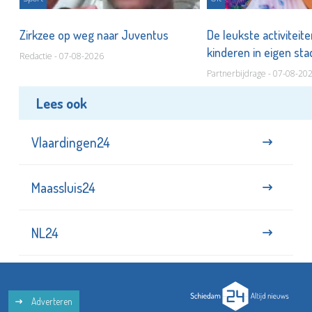
Zirkzee op weg naar Juventus
De leukste activiteit
kinderen in eigen st
Redactie - 07-08-2026
Partnerbijdrage - 07-08-20
Lees ook
Vlaardingen24
Maassluis24
NL24
Adverteren