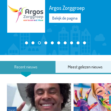
Argos Zorggroep
Bekijk de pagina
Recent nieuws
Meest gelezen nieuws
Sport
Uit