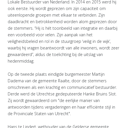
Lokale Bestuurder van Nederland. In 2014 en 2015 werd hij
ook eerste. Hij wordt geprezen om zijn capaciteit om
uiteenlopende groepen met elkaar te verbinden. Zijn
daadkracht en betrokkenheid worden alom geprezen door
de stemmers. “Hij is hét toonbeeld van integratie en daarbij
een voorbeeld voor velen. Zijn aanpak van het
veiligheidsbeleid en rol in de stuurgroep ‘veilig in de wijk’,
waarbij hij vragen beantwoordt van alle inwoners, wordt zeer
gewaardeerd”, aldus de toelichting bij de uitslag van
hedenmiddag.
Op de tweede plaats eindigde burgemeester Martijn
Dadema van de gemeente Raalte, door de stemmers
omschreven als een krachtig en communicatief bestuurder.
Derde werd de Utrechtse gedeputeerde Hanke Bruins Slot.
Zij wordt gewaardeerd om "de eerlijke manier van
antwoorden tijdens vergaderingen en haar efficiënte stijl in
de Provinciale Staten van Utrecht".
Hans te Lindert, wethouder van de Gelderse gemeente