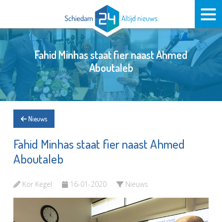
Fahid Minhas staat fier naast Ahmed
Aboutaleb
Nieuws
Fahid Minhas staat fier naast Ahmed
Aboutaleb
Kor Kegel
16-01-2020
Nieuws