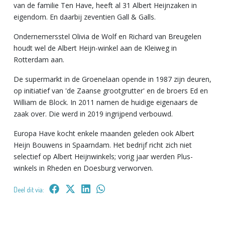
van de familie Ten Have, heeft al 31 Albert Heijnzaken in
eigendom. En daarbij zeventien Gall & Galls.
Ondernemersstel Olivia de Wolf en Richard van Breugelen
houdt wel de Albert Heijn-winkel aan de Kleiweg in
Rotterdam aan.
De supermarkt in de Groenelaan opende in 1987 zijn deuren,
op initiatief van 'de Zaanse grootgrutter' en de broers Ed en
William de Block. In 2011 namen de huidige eigenaars de
zaak over. Die werd in 2019 ingrijpend verbouwd.
Europa Have kocht enkele maanden geleden ook Albert
Heijn Bouwens in Spaarndam. Het bedrijf richt zich niet
selectief op Albert Heijnwinkels; vorig jaar werden Plus-
winkels in Rheden en Doesburg verworven.
Deel dit via: