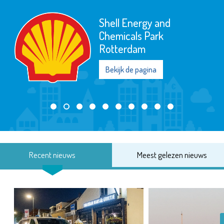
Shell Energy and
Chemicals Park
Rotterdam
Bekijk de pagina
Recent nieuws
Meest gelezen nieuws