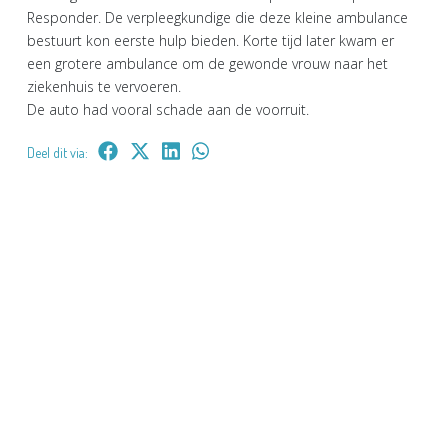
Responder. De verpleegkundige die deze kleine ambulance
bestuurt kon eerste hulp bieden. Korte tijd later kwam er
een grotere ambulance om de gewonde vrouw naar het
ziekenhuis te vervoeren.
De auto had vooral schade aan de voorruit.
Deel dit via: