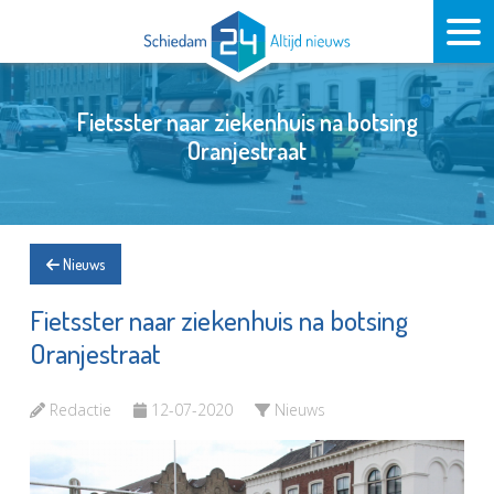
Fietsster naar ziekenhuis na botsing
Oranjestraat
Nieuws
Fietsster naar ziekenhuis na botsing
Oranjestraat
Redactie
12-07-2020
Nieuws