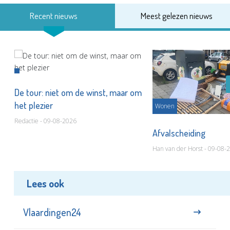
Recent nieuws
Meest gelezen nieuws
De tour: niet om de winst, maar om
het plezier
Wonen
Redactie - 09-08-2026
Afvalscheiding
Han van der Horst - 09-08-
Lees ook
Vlaardingen24