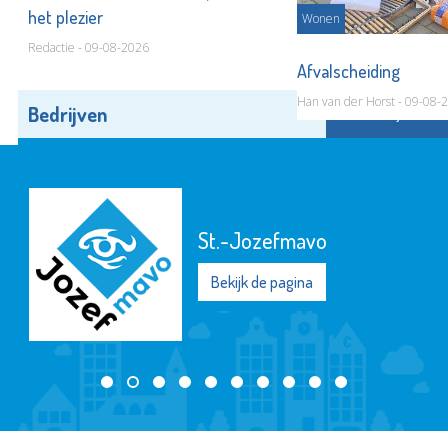
het plezier
Wonen
Redactie - 09-08-2026
Afvalscheiding
Han van der Horst - 09-08-
Bedrijven
Alle bedrijven
St.-Jozefmavo
Bekijk de pagina