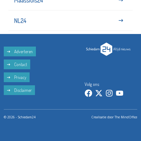
NL24
Adverteren
Contact
Privacy
Volg ons:
Disclaimer
© 2026 - Schiedam24
Crealisatie door
The MindOffice