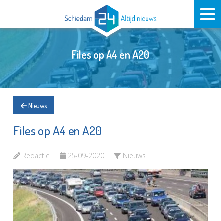
Files op A4 en A20
Nieuws
Files op A4 en A20
Redactie
25-09-2020
Nieuws