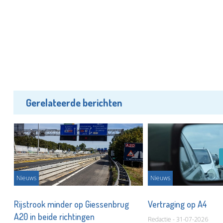
Gerelateerde berichten
Nieuws
Nieuws
Rijstrook minder op Giessenbrug
Vertraging op A4
A20 in beide richtingen
Redactie - 31-07-2026