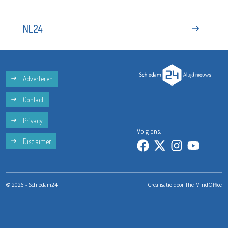
NL24
Adverteren
Contact
Privacy
Volg ons:
Disclaimer
© 2026 - Schiedam24
Crealisatie door
The MindOffice