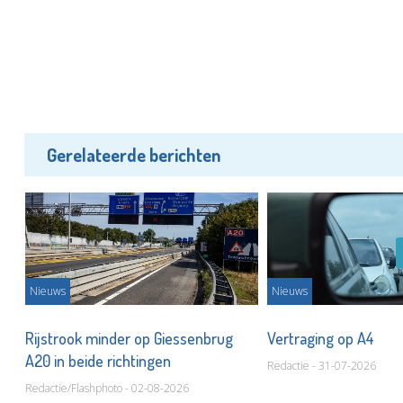
Gerelateerde berichten
Nieuws
Nieuws
Rijstrook minder op Giessenbrug
Vertraging op A4
A20 in beide richtingen
Redactie - 31-07-2026
Redactie/Flashphoto - 02-08-2026