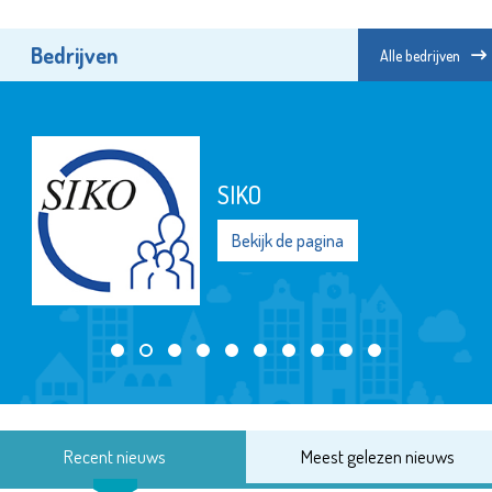
Bedrijven
Alle bedrijven
SIKO
Bekijk de pagina
Recent nieuws
Meest gelezen nieuws