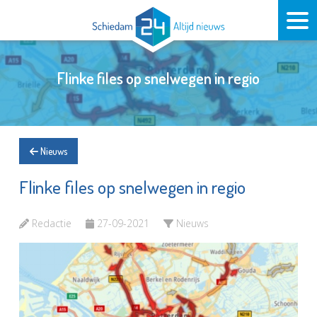
Flinke files op snelwegen in regio
Nieuws
Flinke files op snelwegen in regio
Redactie
27-09-2021
Nieuws