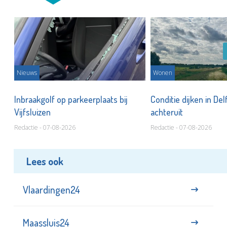
Nieuws
Wonen
Inbraakgolf op parkeerplaats bij
Conditie dijken in Del
Vijfsluizen
achteruit
Redactie - 07-08-2026
Redactie - 07-08-2026
Lees ook
Vlaardingen24
Maassluis24