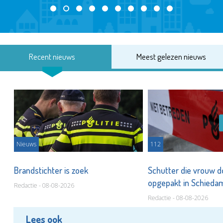
Recent nieuws
Meest gelezen nieuws
Nieuws
112
Brandstichter is zoek
Schutter die vrouw 
opgepakt in Schied
Redactie - 08-08-2026
Redactie - 08-08-2026
Lees ook