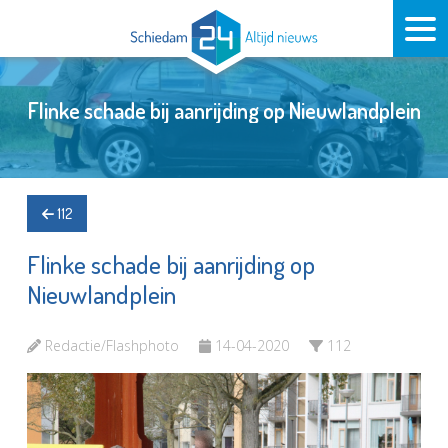
Flinke schade bij aanrijding op Nieuwlandplein
112
Flinke schade bij aanrijding op
Nieuwlandplein
Redactie/Flashphoto
14-04-2020
112