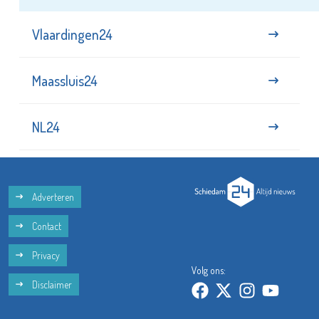
Vlaardingen24
Maassluis24
NL24
Adverteren
Contact
Privacy
Volg ons:
Disclaimer