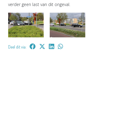
verder geen last van dit ongeval.
Deel dit via: