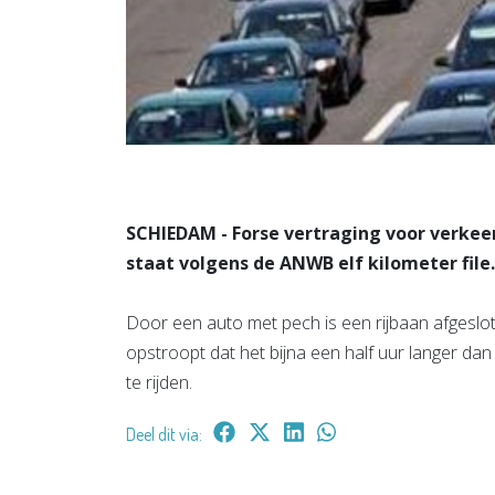
SCHIEDAM - Forse vertraging voor verkee
staat volgens de ANWB elf kilometer file.
Door een auto met pech is een rijbaan afgeslot
opstroopt dat het bijna een half uur langer da
te rijden.
Deel dit via: