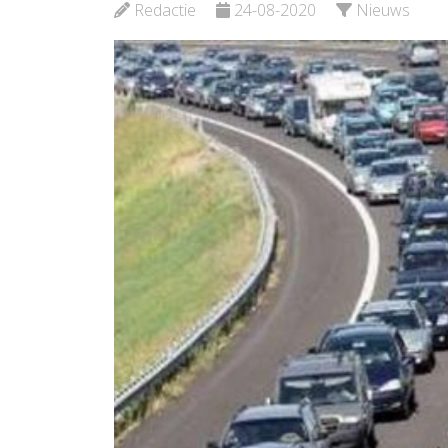
Redactie
24-08-2020
Nieuws
Bekijk de pagina