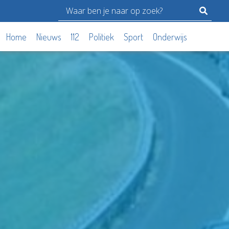
Home
Nieuws
112
Politiek
Sport
Onderwijs