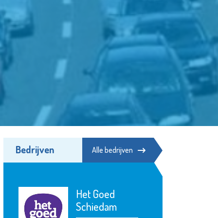
Bedrijven
Alle bedrijven
Poppodium De
Kroepoekfabriek