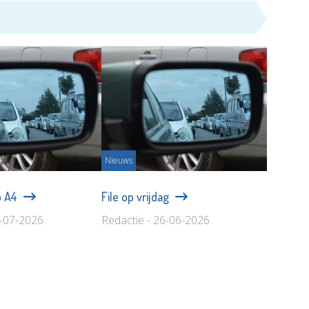
Nieuws
p A4
File op vrijdag
1-07-2026
Redactie - 26-06-2026