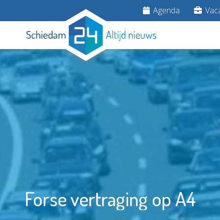
Agenda
Vaca
Forse vertraging op A4