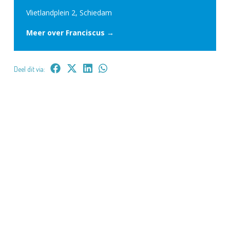
Vlietlandplein 2, Schiedam
Meer over Franciscus →
Deel dit via: