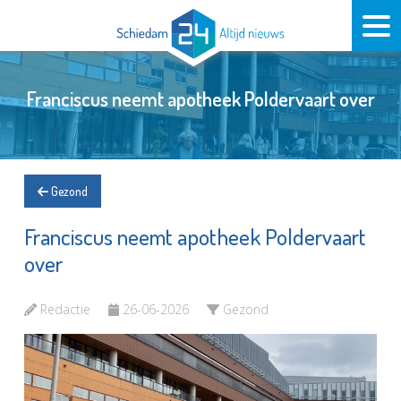
Franciscus neemt apotheek Poldervaart over
Gezond
Franciscus neemt apotheek Poldervaart
over
Redactie
26-06-2026
Gezond