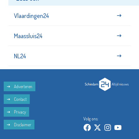
Vlaardingen24
Maassluis24
NL24
Adverteren
Contact
Privacy
Volg ons:
Disclaimer