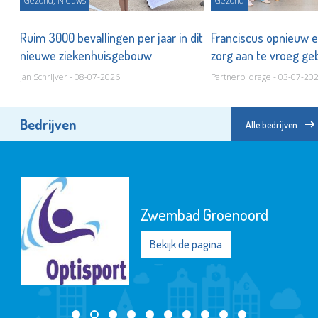
Gezond, Nieuws
Gezond
Ruim 3000 bevallingen per jaar in dit
Franciscus opnieuw 
nieuwe ziekenhuisgebouw
zorg aan te vroeg ge
Jan Schrijver - 08-07-2026
Partnerbijdrage - 03-07-20
Bedrijven
Alle bedrijven
Zwembad Groenoord
Bekijk de pagina