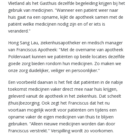
Vlietland als het Gasthuis dezelfde begeleiding krijgen bij het
gebruik van medicijnen. "Wanneer een patiënt weer naar
huis gaat na een opname, kijkt de apotheek samen met de
patiënt welke medicijnen nodig zijn en of er iets is
veranderd."
Hong Sang Lau, ziekenhuisapotheker en medisch manager
van Franciscus Apotheek: "Met de overname van apotheek
Poldervaart kunnen we patiënten op beide locaties dezelfde
goede zorg bieden rondom hun medicijnen. Zo maken we
onze zorg duidelijker, veiliger en persoonlijker."
Een voorbeeld daarvan is het feit dat patiënten in de nabije
toekomst medicijnen vaker direct mee naar huis krijgen,
geleverd vanuit de apotheek in het ziekenhuis. Dat scheelt
(thuis)bezorging. Ook zegt het Franciscus dat het nu
voortaan mogelijk wordt voor patiënten om tijdens een
opname vaker de eigen medicijnen van thuis te blijven
gebruiken. "Alleen nieuwe medicijnen worden dan door
Franciscus verstrekt." Verspilling wordt zo voorkomen.