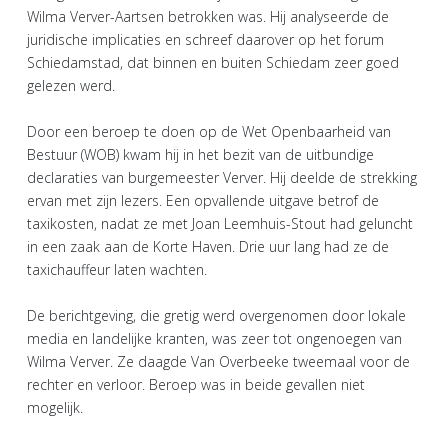
Wilma Verver-Aartsen betrokken was. Hij analyseerde de
juridische implicaties en schreef daarover op het forum
Schiedamstad, dat binnen en buiten Schiedam zeer goed
gelezen werd.
Door een beroep te doen op de Wet Openbaarheid van
Bestuur (WOB) kwam hij in het bezit van de uitbundige
declaraties van burgemeester Verver. Hij deelde de strekking
ervan met zijn lezers. Een opvallende uitgave betrof de
taxikosten, nadat ze met Joan Leemhuis-Stout had geluncht
in een zaak aan de Korte Haven. Drie uur lang had ze de
taxichauffeur laten wachten.
De berichtgeving, die gretig werd overgenomen door lokale
media en landelijke kranten, was zeer tot ongenoegen van
Wilma Verver. Ze daagde Van Overbeeke tweemaal voor de
rechter en verloor. Beroep was in beide gevallen niet
mogelijk.