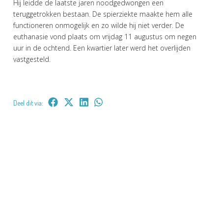
Hij leidde de laatste jaren noodgedwongen een
teruggetrokken bestaan. De spierziekte maakte hem alle
functioneren onmogelijk en zo wilde hij niet verder. De
euthanasie vond plaats om vrijdag 11 augustus om negen
uur in de ochtend. Een kwartier later werd het overlijden
vastgesteld.
Deel dit via: