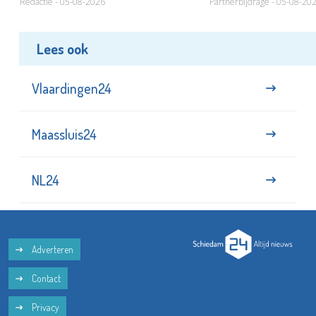
Redactie - 05-08-2026
Partnerbijdrage - 05-08-20
Lees ook
Vlaardingen24
Maassluis24
NL24
Adverteren
Contact
Privacy