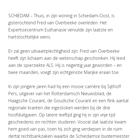
SCHIEDAM – Thuis, in zijn woning in Schiedam-Oost, is
gisterochtend Fred van Overbeeke overleden. Het
Expertisecentrum Euthanasie vervulde zijn laatste en
hartstochtelijke wens.
Er zal geen uitvaartplechtigheid zijn. Fred van Overbeeke
heeft zijn lichaam aan de wetenschap geschonken. Hij leed
aan de spierziekte ALS. Hij is negentig jaar geworden – en
twee maanden, voegt zijn echtgenote Marijke eraan toe.
In zijn jongere jaren had hij een mooie carrière bij Sijthoff
Pers, uitgever van het Rotterdamsch Nieuwsblad, de
Haagsche Courant, de Goudsche Courant en een flink aantal
regionale kranten die ingestoken werden bij de drie
hoofduitgaven. Op latere leeftijd ging hij in zijn vrije tijd
geschiedenis en rechten studeren. Vooral dat laatste kwam
hem goed van pas, toen hij zich ging verdiepen in de ruim
dertig rechtbankzaken waarbij de Schiedamse burgemeester