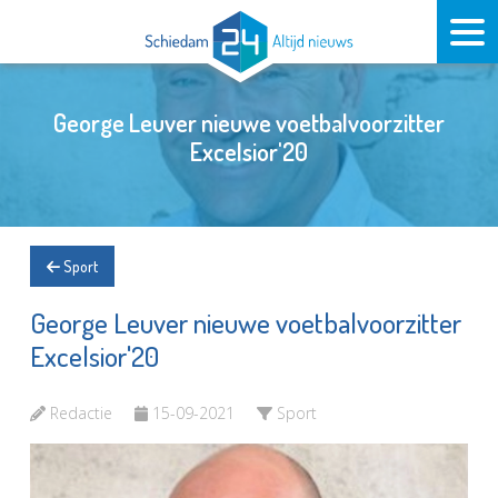
George Leuver nieuwe voetbalvoorzitter
Excelsior'20
Sport
George Leuver nieuwe voetbalvoorzitter
Excelsior'20
Redactie
15-09-2021
Sport