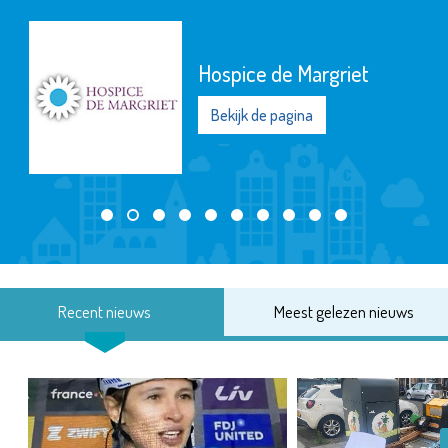
Hospice de Margriet
Bekijk de pagina
Recent nieuws
Meest gelezen nieuws