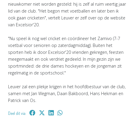
nieuwkomer niet worden gesteld: hij is zelf al ruim veertig jaar
lid van de club. "Het begon met voetballen en later ben ik
ook gaan cricketen", vertelt Leuver er zelf over op de website
van Excelsior'20.
"Nu speel ik nog wel cricket en coördineer het Zamivo (7-7
voetbal voor senioren op zaterdagmiddag). Buiten het
sporten heb ik door Excelsior'20 vrienden gekregen, feesten
meegemaakt en ook verdriet gedeeld. In mijn gezin zijn we
sportminded: de drie dames hockeyen en de jongeman zit
regelmatig in de sportschool."
Leuver zal een plekje krijgen in het hoofdbestuur van de club,
samen met Jan Wegman, Daan Bakboord, Hans Hekman en
Patrick van Os.
Deel dit via: