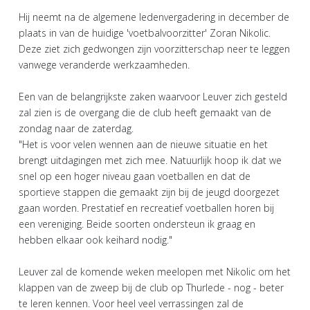
Hij neemt na de algemene ledenvergadering in december de
plaats in van de huidige 'voetbalvoorzitter' Zoran Nikolic.
Deze ziet zich gedwongen zijn voorzitterschap neer te leggen
vanwege veranderde werkzaamheden.
Een van de belangrijkste zaken waarvoor Leuver zich gesteld
zal zien is de overgang die de club heeft gemaakt van de
zondag naar de zaterdag.
"Het is voor velen wennen aan de nieuwe situatie en het
brengt uitdagingen met zich mee. Natuurlijk hoop ik dat we
snel op een hoger niveau gaan voetballen en dat de
sportieve stappen die gemaakt zijn bij de jeugd doorgezet
gaan worden. Prestatief en recreatief voetballen horen bij
een vereniging. Beide soorten ondersteun ik graag en
hebben elkaar ook keihard nodig."
Leuver zal de komende weken meelopen met Nikolic om het
klappen van de zweep bij de club op Thurlede - nog - beter
te leren kennen. Voor heel veel verrassingen zal de