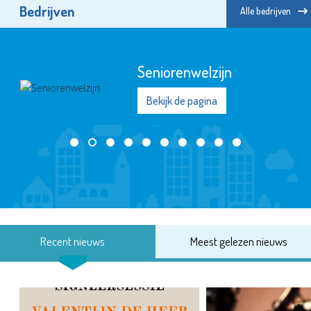
Bedrijven
Alle bedrijven
Seniorenwelzijn
Bekijk de pagina
Recent nieuws
Meest gelezen nieuws