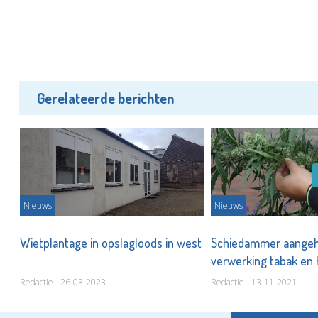
Gerelateerde berichten
Nieuws
Nieuws
f
Wietplantage in opslagloods in west
Schiedammer aangeh
verwerking tabak en
Redactie - 26-03-2023
Redactie - 13-11-2021