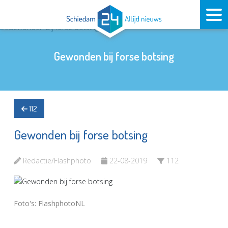
Gewonden bij forse botsing
112
Gewonden bij forse botsing
Redactie/Flashphoto
22-08-2019
112
Foto's: FlashphotoNL