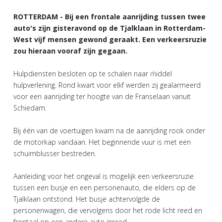
ROTTERDAM - Bij een frontale aanrijding tussen twee
auto's zijn gisteravond op de Tjalklaan in Rotterdam-
West vijf mensen gewond geraakt. Een verkeersruzie
zou hieraan vooraf zijn gegaan.
Hulpdiensten besloten op te schalen naar ḿiddel
hulpverlening. Rond kwart voor elkf werden zij gealarmeerd
voor een aanrijding ter hoogte van de Franselaan vanuit
Schiedam.
Bij één van de voertuigen kwam na de aanrijding rook onder
de motorkap vandaan. Het beginnende vuur is met een
schuimblusser bestreden.
Aanleiding voor het ongeval is mogelijk een verkeersruzie
tussen een busje en een personenauto, die elders op de
Tjalklaan ontstond. Het busje achtervolgde de
personenwagen, die vervolgens door het rode licht reed en
frontaal op een andere auto inreed.