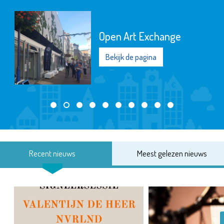
Open Art Exchange
Bekijk de pagina
Recent nieuws
Meest gelezen nieuws