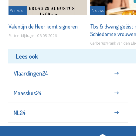
Winkelen
Nieuws
Valentijn de Heer komt signeren
Tbs & dwang geëist 
Schiedamse vrouwe
Partnerbijdrage - 06-08-2026
Cerberus/Frank van den Els
Lees ook
Vlaardingen24
Maassluis24
NL24