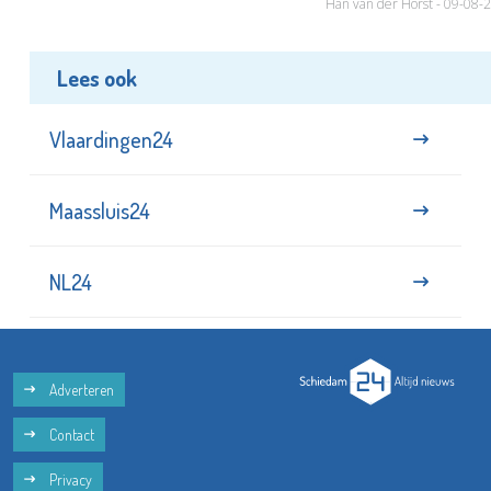
Han van der Horst - 09-08-
Lees ook
Vlaardingen24
Maassluis24
NL24
Adverteren
Contact
Privacy