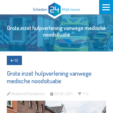
Grote inzet hulpverlening vanwege medische
noodsituatie
112
Grote inzet hulpverlening vanwege
medische noodsituatie
Redactie/Flashphoto
03-05-2021
112