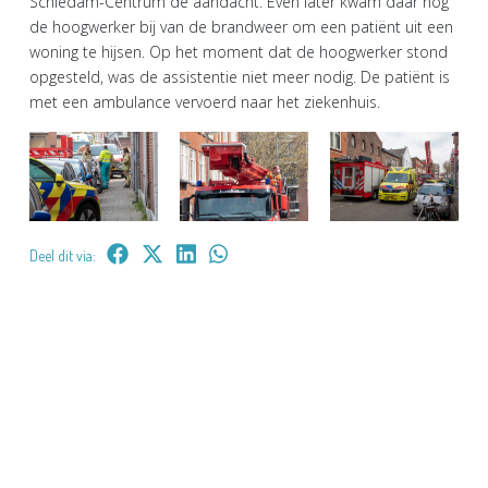
Schiedam-Centrum de aandacht. Even later kwam daar nog
de hoogwerker bij van de brandweer om een patiënt uit een
woning te hijsen. Op het moment dat de hoogwerker stond
opgesteld, was de assistentie niet meer nodig. De patiënt is
met een ambulance vervoerd naar het ziekenhuis.
Deel dit via: