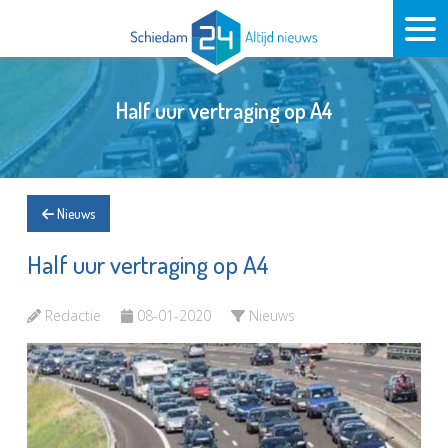
Half uur vertraging op A4
Nieuws
Half uur vertraging op A4
Redactie
08-01-2020
Nieuws