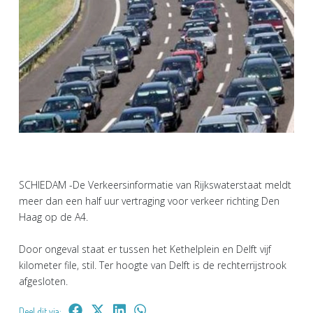
SCHIEDAM -De Verkeersinformatie van Rijkswaterstaat meldt
meer dan een half uur vertraging voor verkeer richting Den
Haag op de A4.
Door ongeval staat er tussen het Kethelplein en Delft vijf
kilometer file, stil. Ter hoogte van Delft is de rechterrijstrook
afgesloten.
Deel dit via: