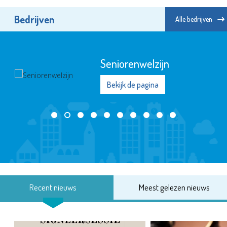
Bedrijven
Alle bedrijven
Seniorenwelzijn
Bekijk de pagina
Recent nieuws
Meest gelezen nieuws