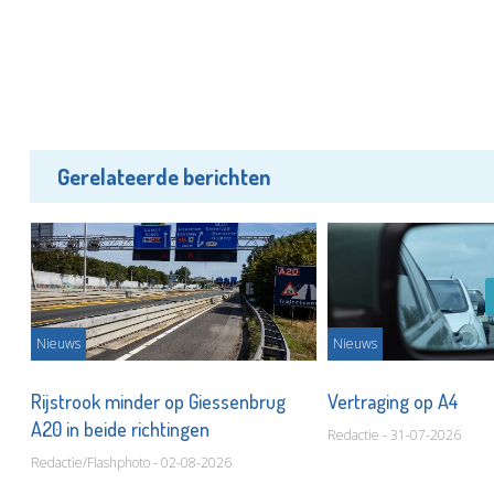
Gerelateerde berichten
Nieuws
Nieuws
Rijstrook minder op Giessenbrug
Vertraging op A4
A20 in beide richtingen
Redactie - 31-07-2026
Redactie/Flashphoto - 02-08-2026