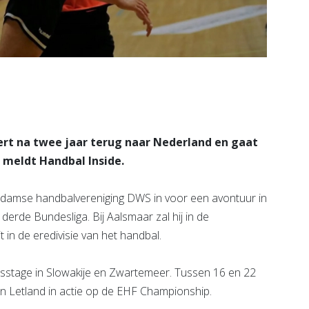
ert na twee jaar terug naar Nederland en gaat
 meldt Handbal Inside.
edamse handbalvereniging DWS in voor een avontuur in
derde Bundesliga. Bij Aalsmaar zal hij in de
 in de eredivisie van het handbal.
sstage in Slowakije en Zwartemeer. Tussen 16 en 22
in Letland in actie op de EHF Championship.