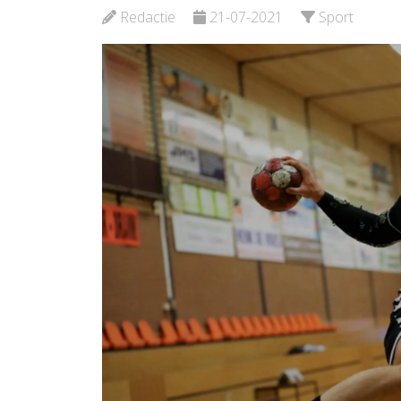
Redactie
21-07-2021
Sport
Bekijk de pagina
Bekijk d