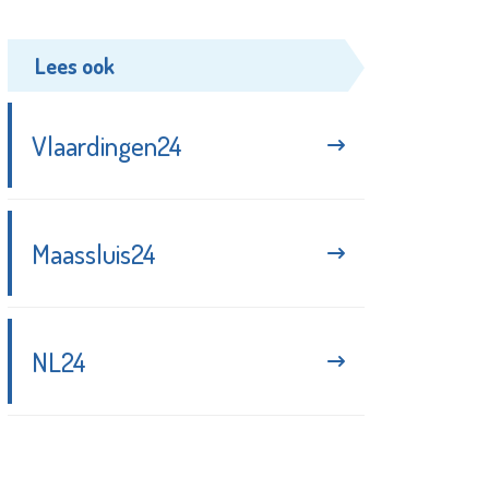
Lees ook
Vlaardingen24
Maassluis24
NL24