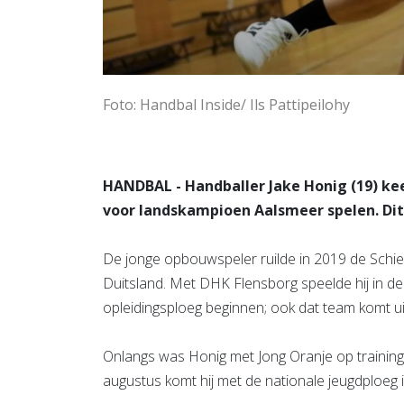
Foto: Handbal Inside/ Ils Pattipeilohy
HANDBAL - Handballer Jake Honig (19) ke
voor landskampioen Aalsmeer spelen. Dit
De jonge opbouwspeler ruilde in 2019 de Schi
Duitsland. Met DHK Flensborg speelde hij in de 
opleidingsploeg beginnen; ook dat team komt uit
Onlangs was Honig met Jong Oranje op training
augustus komt hij met de nationale jeugdploeg 