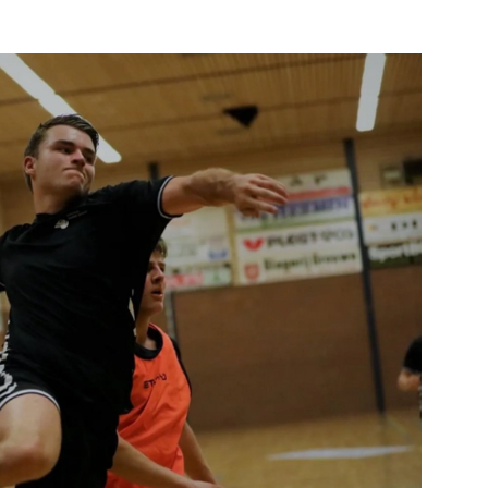
Rotterdam
e pagina
Bekijk de pagina