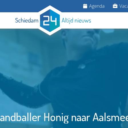
Agenda
Vaca
andballer Honig naar Aalsme