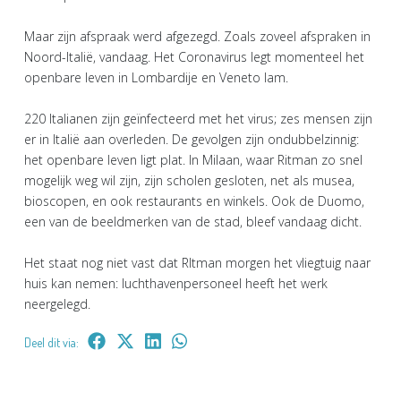
Maar zijn afspraak werd afgezegd. Zoals zoveel afspraken in
Noord-Italië, vandaag. Het Coronavirus legt momenteel het
openbare leven in Lombardije en Veneto lam.
220 Italianen zijn geïnfecteerd met het virus; zes mensen zijn
er in Italië aan overleden. De gevolgen zijn ondubbelzinnig:
het openbare leven ligt plat. In Milaan, waar Ritman zo snel
mogelijk weg wil zijn, zijn scholen gesloten, net als musea,
bioscopen, en ook restaurants en winkels. Ook de Duomo,
een van de beeldmerken van de stad, bleef vandaag dicht.
Het staat nog niet vast dat RItman morgen het vliegtuig naar
huis kan nemen: luchthavenpersoneel heeft het werk
neergelegd.
Deel dit via: