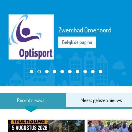
Zwembad Groenoord
Bekijk de pagina
Recent nieuws
Meest gelezen nieuws