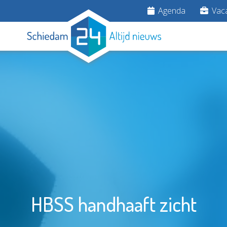
Agenda
Vaca
HBSS handhaaft zicht