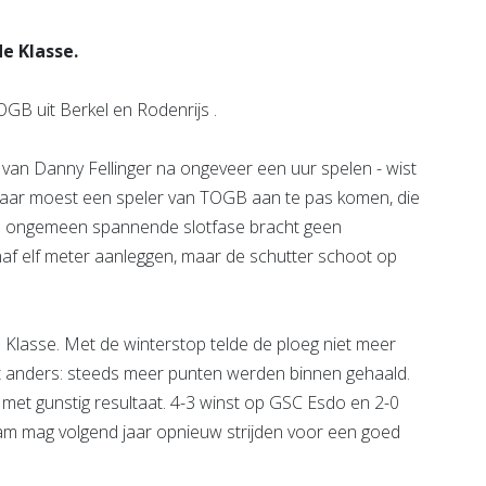
e Klasse.
B uit Berkel en Rodenrijs .
 van Danny Fellinger na ongeveer een uur spelen - wist
Daar moest een speler van TOGB aan te pas komen, die
 de ongemeen spannende slotfase bracht geen
af elf meter aanleggen, maar de schutter schoot op
 Klasse. Met de winterstop telde de ploeg niet meer
t anders: steeds meer punten werden binnen gehaald.
et gunstig resultaat. 4-3 winst op GSC Esdo en 2-0
m mag volgend jaar opnieuw strijden voor een goed