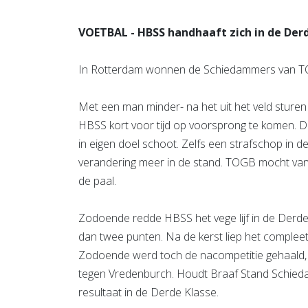
VOETBAL - HBSS handhaaft zich in de Derd
In Rotterdam wonnen de Schiedammers van TOG
Met een man minder- na het uit het veld sturen
HBSS kort voor tijd op voorsprong te komen. 
in eigen doel schoot. Zelfs een strafschop in
verandering meer in de stand. TOGB mocht van
de paal.
Zodoende redde HBSS het vege lijf in de Derde
dan twee punten. Na de kerst liep het complee
Zodoende werd toch de nacompetitie gehaald, m
tegen Vredenburch. Houdt Braaf Stand Schieda
resultaat in de Derde Klasse.