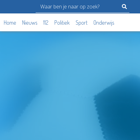
Home
Nieuws
112
Politiek
Sport
Onderwijs