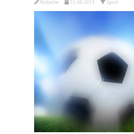
Bekijk de pagina
Redactie
15-06-2019
Sport
Bekijk d