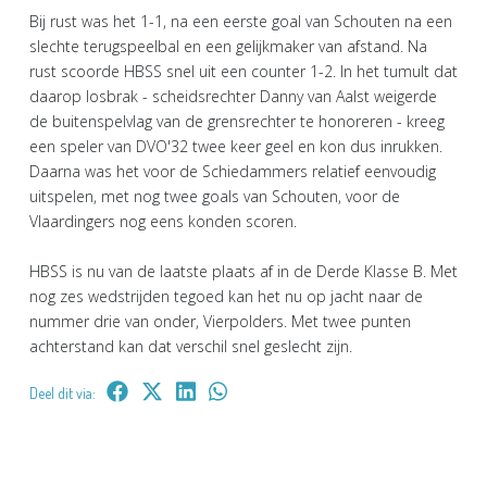
Bij rust was het 1-1, na een eerste goal van Schouten na een
slechte terugspeelbal en een gelijkmaker van afstand. Na
rust scoorde HBSS snel uit een counter 1-2. In het tumult dat
daarop losbrak - scheidsrechter Danny van Aalst weigerde
de buitenspelvlag van de grensrechter te honoreren - kreeg
een speler van DVO'32 twee keer geel en kon dus inrukken.
Daarna was het voor de Schiedammers relatief eenvoudig
uitspelen, met nog twee goals van Schouten, voor de
Vlaardingers nog eens konden scoren.
HBSS is nu van de laatste plaats af in de Derde Klasse B. Met
nog zes wedstrijden tegoed kan het nu op jacht naar de
nummer drie van onder, Vierpolders. Met twee punten
achterstand kan dat verschil snel geslecht zijn.
Deel dit via: