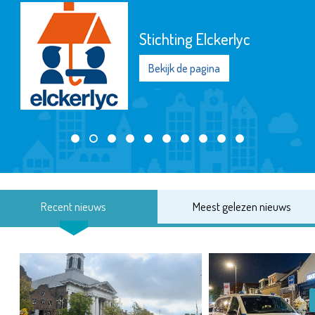
Stichting Elckerlyc
Bekijk de pagina
Recent nieuws
Meest gelezen nieuws