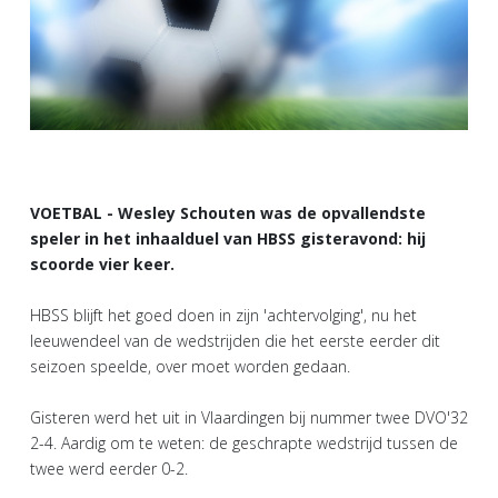
VOETBAL - Wesley Schouten was de opvallendste
speler in het inhaalduel van HBSS gisteravond: hij
scoorde vier keer.
HBSS blijft het goed doen in zijn 'achtervolging', nu het
leeuwendeel van de wedstrijden die het eerste eerder dit
seizoen speelde, over moet worden gedaan.
Gisteren werd het uit in Vlaardingen bij nummer twee DVO'32
2-4. Aardig om te weten: de geschrapte wedstrijd tussen de
twee werd eerder 0-2.