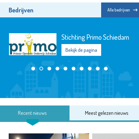
Bedrijven
Alle bedrijven
Stichting Primo Schiedam
Bekijk de pagina
Recent nieuws
Meest gelezen nieuws