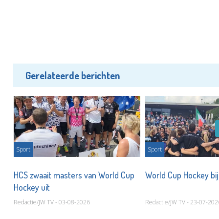
Gerelateerde berichten
Sport
Sport
ij
HCS zwaait masters van World Cup
World Cup Hockey bi
Hockey uit
Redactie/JW TV - 03-08-2026
Redactie/JW TV - 23-07-202