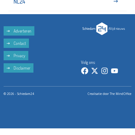
NL24
Adverteren
Contact
Privacy
Volg ons:
Disclaimer
© 2026 - Schiedam24
Crealisatie door
The MindOffice