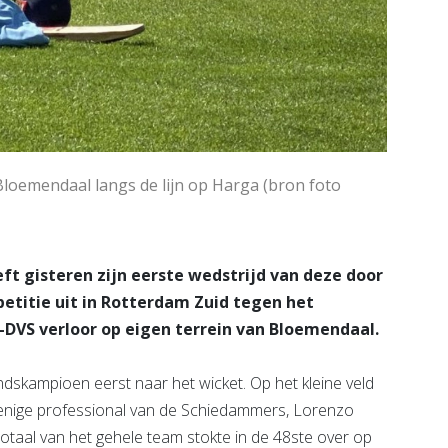
loemendaal langs de lijn op Harga (bron foto
ft gisteren zijn eerste wedstrijd van deze door
etitie uit in Rotterdam Zuid tegen het
DVS verloor op eigen terrein van Bloemendaal.
dskampioen eerst naar het wicket. Op het kleine veld
enige professional van de Schiedammers, Lorenzo
totaal van het gehele team stokte in de 48ste over op