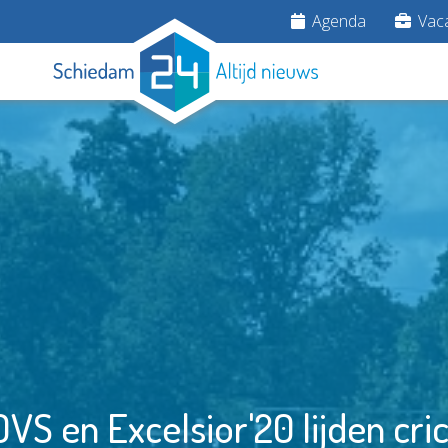
Agenda
Vaca
S en Excelsior'20 lijden cric