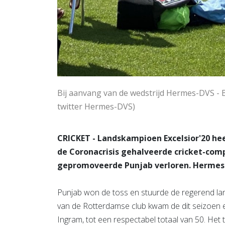
Bij aanvang van de wedstrijd Hermes-DVS - B
twitter Hermes-DVS)
CRICKET - Landskampioen Excelsior'20 hee
de Coronacrisis gehalveerde cricket-comp
gepromoveerde Punjab verloren. Hermes-
Punjab won de toss en stuurde de regerend lan
van de Rotterdamse club kwam de dit seizoen 
Ingram, tot een respectabel totaal van 50. Het 