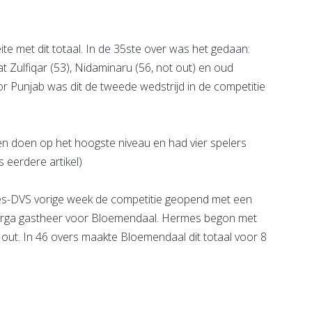
 met dit totaal. In de 35ste over was het gedaan:
t Zulfiqar (53), Nidaminaru (56, not out) en oud
 Punjab was dit de tweede wedstrijd in de competitie
aten doen op het hoogste niveau en had vier spelers
 eerdere artikel)
mes-DVS vorige week de competitie geopend met een
Harga gastheer voor Bloemendaal. Hermes begon met
 out. In 46 overs maakte Bloemendaal dit totaal voor 8