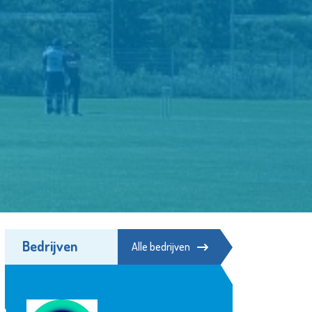
Bedrijven
Alle bedrijven
Lentiz Life