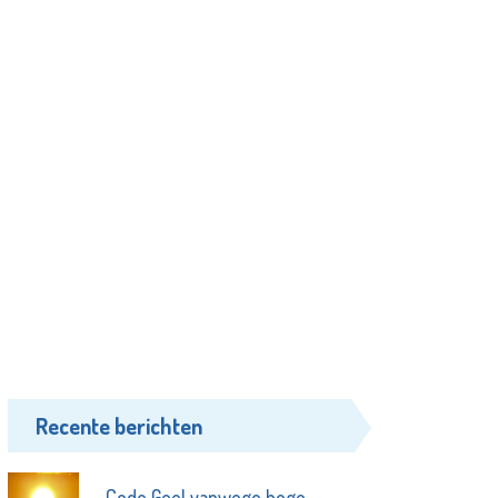
Recente berichten
Code Geel vanwege hoge