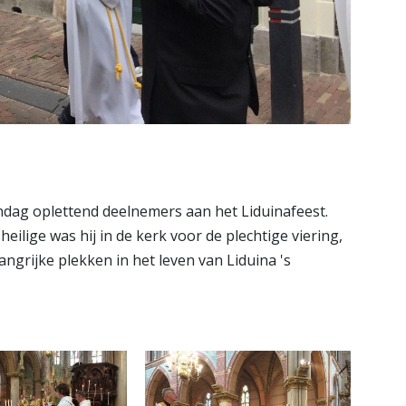
dag oplettend deelnemers aan het Liduinafeest.
lige was hij in de kerk voor de plechtige viering,
langrijke plekken in het leven van Liduina 's