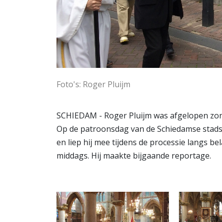
Foto's: Roger Pluijm
SCHIEDAM - Roger Pluijm was afgelopen zon
Op de patroonsdag van de Schiedamse stadshei
en liep hij mee tijdens de processie langs be
middags. Hij maakte bijgaande reportage.