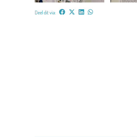
Deel dit via: