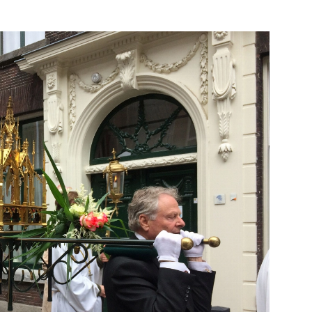
e pagina
Bekijk de pagina