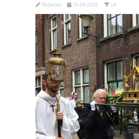
Bekijk d
Redactie
16-06-2026
Uit
Bekijk de pagina