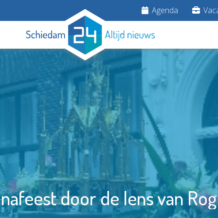
Agenda
Vaca
inafeest door de lens van Rog