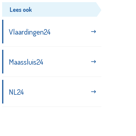
Lees ook
Vlaardingen24
Maassluis24
NL24