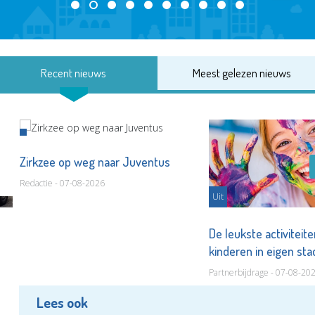
Recent nieuws
Meest gelezen nieuws
Zirkzee op weg naar Juventus
Redactie - 07-08-2026
Uit
De leukste activiteit
kinderen in eigen st
Partnerbijdrage - 07-08-20
Lees ook