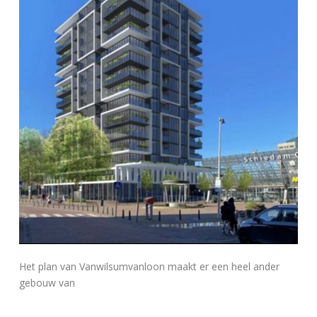
Het plan van Vanwilsumvanloon maakt er een heel ander
gebouw van