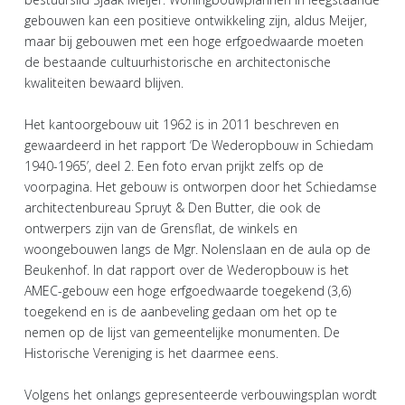
gebouwen kan een positieve ontwikkeling zijn, aldus Meijer,
maar bij gebouwen met een hoge erfgoedwaarde moeten
de bestaande cultuurhistorische en architectonische
kwaliteiten bewaard blijven.
Het kantoorgebouw uit 1962 is in 2011 beschreven en
gewaardeerd in het rapport ‘De Wederopbouw in Schiedam
1940-1965’, deel 2. Een foto ervan prijkt zelfs op de
voorpagina. Het gebouw is ontworpen door het Schiedamse
architectenbureau Spruyt & Den Butter, die ook de
ontwerpers zijn van de Grensflat, de winkels en
woongebouwen langs de Mgr. Nolenslaan en de aula op de
Beukenhof. In dat rapport over de Wederopbouw is het
AMEC-gebouw een hoge erfgoedwaarde toegekend (3,6)
toegekend en is de aanbeveling gedaan om het op te
nemen op de lijst van gemeentelijke monumenten. De
Historische Vereniging is het daarmee eens.
Volgens het onlangs gepresenteerde verbouwingsplan wordt