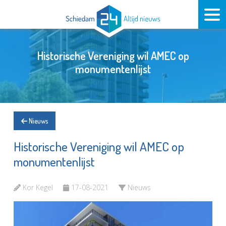
Historische Vereniging wil AMEC op
monumentenlijst
Nieuws
Historische Vereniging wil AMEC op
monumentenlijst
Kor Kegel
17-08-2021
Nieuws