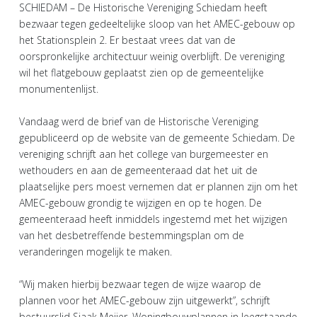
SCHIEDAM – De Historische Vereniging Schiedam heeft
bezwaar tegen gedeeltelijke sloop van het AMEC-gebouw op
het Stationsplein 2. Er bestaat vrees dat van de
oorspronkelijke architectuur weinig overblijft. De vereniging
wil het flatgebouw geplaatst zien op de gemeentelijke
monumentenlijst.
Vandaag werd de brief van de Historische Vereniging
gepubliceerd op de website van de gemeente Schiedam. De
vereniging schrijft aan het college van burgemeester en
wethouders en aan de gemeenteraad dat het uit de
plaatselijke pers moest vernemen dat er plannen zijn om het
AMEC-gebouw grondig te wijzigen en op te hogen. De
gemeenteraad heeft inmiddels ingestemd met het wijzigen
van het desbetreffende bestemmingsplan om de
veranderingen mogelijk te maken.
“Wij maken hierbij bezwaar tegen de wijze waarop de
plannen voor het AMEC-gebouw zijn uitgewerkt”, schrijft
bestuurslid Sjaak Meijer. Woningbouwplannen in leegstaande