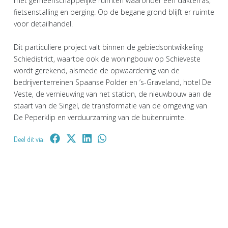
met gemeenschappelijke ruimten waaronder een dakterras,
fietsenstalling en berging. Op de begane grond blijft er ruimte
voor detailhandel.
Dit particuliere project valt binnen de gebiedsontwikkeling
Schiedistrict, waartoe ook de woningbouw op Schieveste
wordt gerekend, alsmede de opwaardering van de
bedrijventerreinen Spaanse Polder en ’s-Graveland, hotel De
Veste, de vernieuwing van het station, de nieuwbouw aan de
staart van de Singel, de transformatie van de omgeving van
De Peperklip en verduurzaming van de buitenruimte.
Deel dit via: