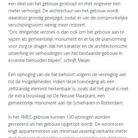
een deel van het gebouw gesloopt en met ongeveer tien
meter verhoogd. De architectuur van het gebouw wordt
daardoor grondig gewijzigd, zodat er van de oorspronkelijke
verschijningsvorm weinig meer resteert.
“Ons dringende verzoek is dan ook om het gebouw aan te
wijzen als gemeentelijk monument en er bij de planvorming
voor zorg te dragen dat het karakter en de architectonische
uitwerking en verhoudingen van het bestaande gebouw in
essentie behouden blijven”, schrijft Meijer.
Een ophoging van de flat behoort volgens de vereniging wel
tot de mogelijkheden, indien deze toevoeging als een
zelfstandig element herkenbaar is, zoals dat het geval is met
de extra bouwlaag op De Nieuwe Maaskant, een
gemeentelijk monument aan de Schiehaven in Rotterdam.
In het AMEC-gebouw kunnen 130 woningen worden
gecreëerd als het gebouw opgetopt wordt. De woontoren
krijgt appartementen van minimaal zeventig vierkante meter