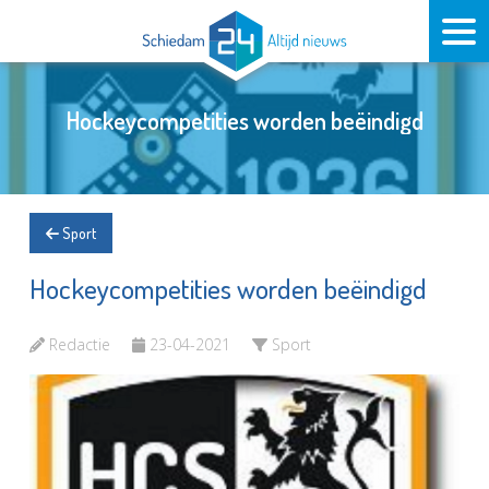
Hockeycompetities worden beëindigd
Sport
Hockeycompetities worden beëindigd
Redactie
23-04-2021
Sport