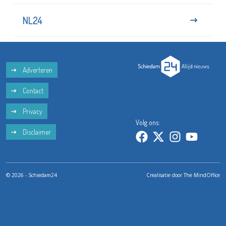
NL24
Adverteren
Contact
Privacy
Volg ons:
Disclaimer
© 2026 - Schiedam24
Crealisatie door
The MindOffice