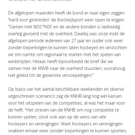
De afgelopen maanden heeft de bond er naar eigen zeggen
'hard voor gestreden' de (hockey)sport weer open te krijgen.
"Samen met NOC*NSF en de andere bonden is veelvuldig
overleg gevoerd met de overheid. Daarbij was onze inzet de
afgelopen periode iedereen van 27 jaar en ouder ook weer
zonder beperkingen te kunnen laten hockeyen en verzochten
we om ruimte om regionaal te starten met het spelen van
wedstrijden. Helaas heeft bijvoorbeeld de brief die we
samen met de KNVB naar de overheid stuurden, vooralsnog
niet geleid tot de gewenste versoepelingen."
Op basis van het aantal beschikbare weekenden en diverse
uitgeschreven scenario’s zag de KNHB lang nog wel kansen
voor het uitspelen van de competities, al was het maar voor
de helft. "Het streven van de KNHB om nog competitie te
kunnen spelen, sloot ook aan op de wens van vele
hockeyers en verenigingen. Want hockeyers en verenigingen
snakken ernaar weer zonder beperkingen te kunnen sporten,