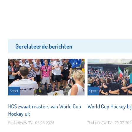
Gerelateerde berichten
Sport
Sport
ij
HCS zwaait masters van World Cup
World Cup Hockey bi
Hockey uit
Redactie/JW TV - 03-08-2026
Redactie/JW TV - 23-07-202