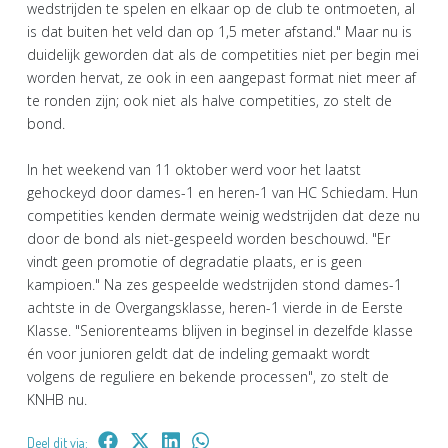
wedstrijden te spelen en elkaar op de club te ontmoeten, al
is dat buiten het veld dan op 1,5 meter afstand." Maar nu is
duidelijk geworden dat als de competities niet per begin mei
worden hervat, ze ook in een aangepast format niet meer af
te ronden zijn; ook niet als halve competities, zo stelt de
bond.
In het weekend van 11 oktober werd voor het laatst
gehockeyd door dames-1 en heren-1 van HC Schiedam. Hun
competities kenden dermate weinig wedstrijden dat deze nu
door de bond als niet-gespeeld worden beschouwd. "Er
vindt geen promotie of degradatie plaats, er is geen
kampioen." Na zes gespeelde wedstrijden stond dames-1
achtste in de Overgangsklasse, heren-1 vierde in de Eerste
Klasse. "Seniorenteams blijven in beginsel in dezelfde klasse
én voor junioren geldt dat de indeling gemaakt wordt
volgens de reguliere en bekende processen", zo stelt de
KNHB nu.
Deel dit via: