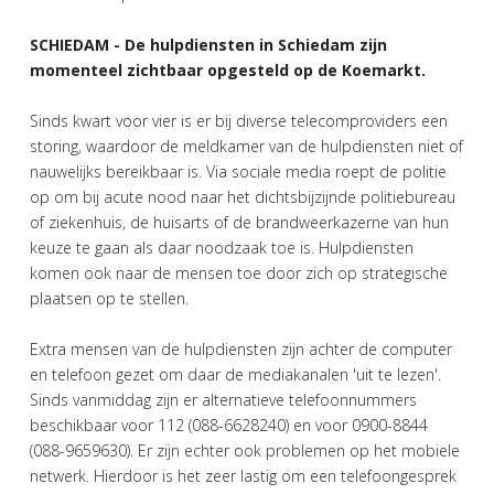
SCHIEDAM - De hulpdiensten in Schiedam zijn
momenteel zichtbaar opgesteld op de Koemarkt.
Sinds kwart voor vier is er bij diverse telecomproviders een
storing, waardoor de meldkamer van de hulpdiensten niet of
nauwelijks bereikbaar is. Via sociale media roept de politie
op om bij acute nood naar het dichtsbijzijnde politiebureau
of ziekenhuis, de huisarts of de brandweerkazerne van hun
keuze te gaan als daar noodzaak toe is. Hulpdiensten
komen ook naar de mensen toe door zich op strategische
plaatsen op te stellen.
Extra mensen van de hulpdiensten zijn achter de computer
en telefoon gezet om daar de mediakanalen 'uit te lezen'.
Sinds vanmiddag zijn er alternatieve telefoonnummers
beschikbaar voor 112 (088-6628240) en voor 0900-8844
(088-9659630). Er zijn echter ook problemen op het mobiele
netwerk. Hierdoor is het zeer lastig om een telefoongesprek