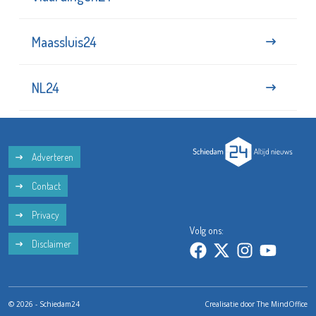
Maassluis24
NL24
Adverteren
Contact
Privacy
Volg ons:
Disclaimer
© 2026 - Schiedam24
Crealisatie door
The MindOffice