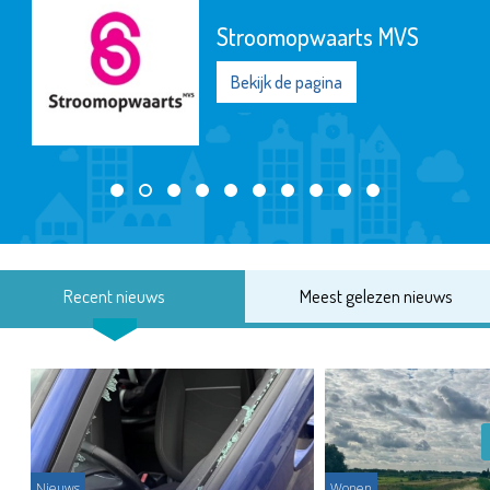
Stroomopwaarts MVS
Bekijk de pagina
Recent nieuws
Meest gelezen nieuws
Nieuws
Wonen