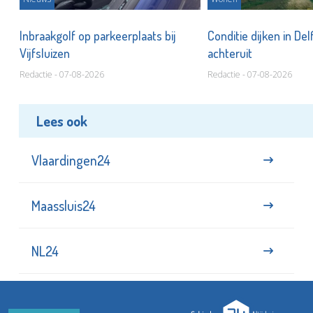
Inbraakgolf op parkeerplaats bij
Conditie dijken in Del
Vijfsluizen
achteruit
Redactie - 07-08-2026
Redactie - 07-08-2026
Lees ook
Vlaardingen24
Maassluis24
NL24