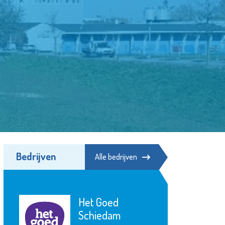
Bedrijven
Alle bedrijven
Het Goed
Schiedam