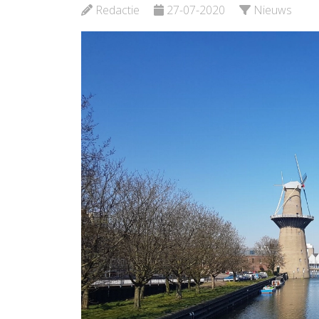
Redactie
27-07-2020
Nieuws
Bekijk de pagina
Bekijk d