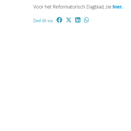
Voor het Reformatorisch Dagblad, zie
hier.
Deel dit via: