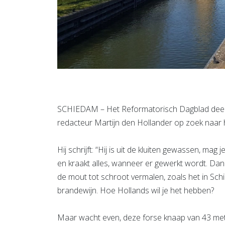
SCHIEDAM – Het Reformatorisch Dagblad deed S
redacteur Martijn den Hollander op zoek naar
Hij schrijft: “Hij is uit de kluiten gewassen, m
en kraakt alles, wanneer er gewerkt wordt. Dan 
de mout tot schroot vermalen, zoals het in Sc
brandewijn. Hoe Hollands wil je het hebben?
Maar wacht even, deze forse knaap van 43 met