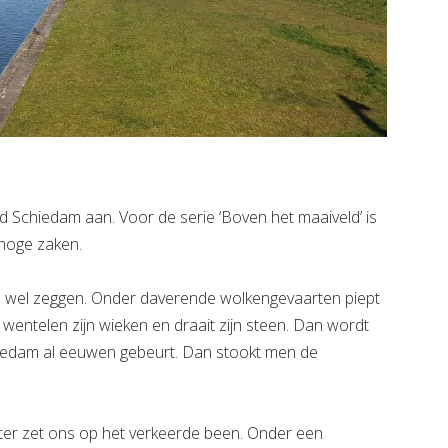
chiedam aan. Voor de serie ‘Boven het maaiveld’ is
 hoge zaken.
ag je wel zeggen. Onder daverende wolkengevaarten piept
wentelen zijn wieken en draait zijn steen. Dan wordt
hiedam al eeuwen gebeurt. Dan stookt men de
er zet ons op het verkeerde been. Onder een