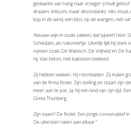
gedaante van hang naar vroeger schuilt geloof i
draaien, linksom, maar desondanks: niks mout, 
kop in de wind, een blos op de wangen, niet van 
Nieuwe wijn in oude zakken, dat typeert hem. Si
Schiedam, als nakomertje. Uiterlijk lijkt hij sterk
namen zoals De Walvisch, De Vrijheid en De Kame
hij. Van beton, met baksteen bekleed.
Zij hebben wieken. Hij rotorbladen. Zij malen g
van de firma Nolet. Zijn stelling en staart zijn 
meer aan te pas. Ja, hij een kind van zijn tijd. 
Greta Thunberg.
Zijn naam? De Nolet. Een jonge conservatief 
De uitersten raken aan elkaar.”