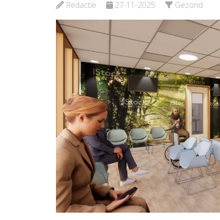
Rotter
Bekijk de pagina
Redactie
27-11-2025
Gezond
Bekijk d