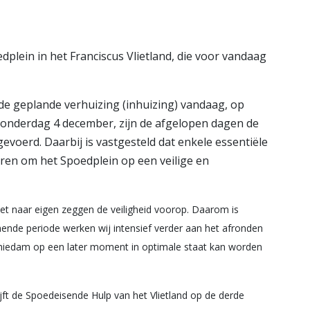
lein in het Franciscus Vlietland, die voor vandaag
 de geplande verhuizing (inhuizing) vandaag, op
nderdag 4 december, zijn de afgelopen dagen de
gevoerd. Daarbij is vastgesteld dat enkele essentiële
ren om het Spoedplein op een veilige en
zet naar eigen zeggen de veiligheid voorop. Daarom is
omende periode werken wij intensief verder aan het afronden
chiedam op een later moment in optimale staat kan worden
ft de Spoedeisende Hulp van het Vlietland op de derde