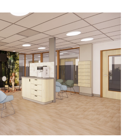
dam
Bekijk de pagina
e pagina