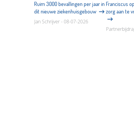
Ruim 3000 bevallingen per jaar in
Franciscus o
dit nieuwe ziekenhuisgebouw
zorg aan te 
Jan Schrijver - 08-07-2026
Partnerbijdr