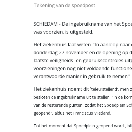
Tekening van de spoedpost
SCHIEDAM - De ingebruikname van het Spoedp
was voorzien, is uitgesteld.
Het ziekenhuis laat weten: "In aanloop naar
donderdag 27 november en de opening op do
laatste veiligheids- en gebruikscontroles uit
voorzieningen nog niet voldoende functione
verantwoorde manier in gebruik te nemen."
Het ziekenhuis noemt dit '
teleurstellend', men 
besloten de
ingebruikname uit te stellen. "In de k
van de resterende punten, zodat het Spoedplein S
geopend", aldus het Franciscus Vlietland.
Tot het moment dat Spoedplein geopend wordt, blij