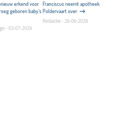
pnieuw erkend voor
Franciscus neemt apotheek
vroeg geboren baby’s
Poldervaart over
Redactie - 26-06-2026
age - 03-07-2026