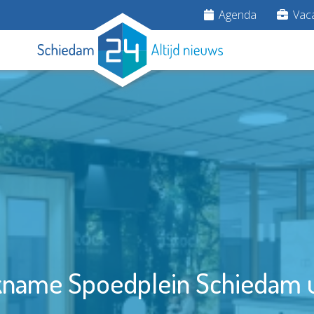
Agenda
Vaca
kname Spoedplein Schiedam u