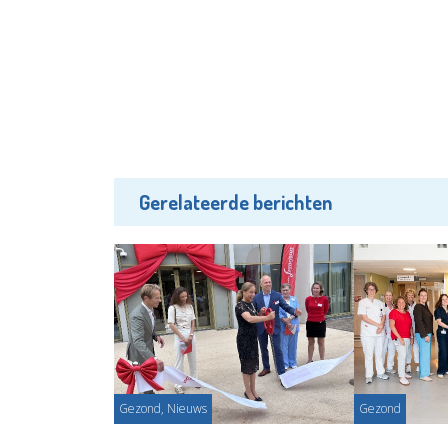
Gerelateerde berichten
Gezond, Nieuws
Gezond