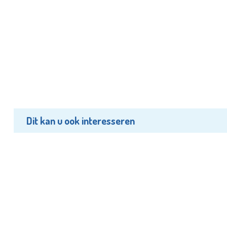
Dit kan u ook interesseren