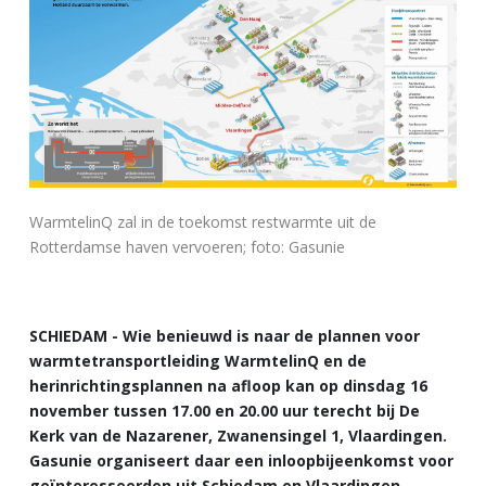
WarmtelinQ zal in de toekomst restwarmte uit de
Rotterdamse haven vervoeren; foto: Gasunie
SCHIEDAM - Wie benieuwd is naar de plannen voor
warmtetransportleiding WarmtelinQ en de
herinrichtingsplannen na afloop kan op dinsdag 16
november tussen 17.00 en 20.00 uur terecht bij De
Kerk van de Nazarener, Zwanensingel 1, Vlaardingen.
Gasunie organiseert daar een inloopbijeenkomst voor
geïnteresseerden uit Schiedam en Vlaardingen.