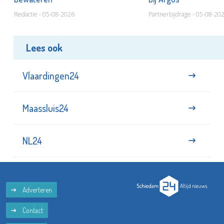
Redactie - 05-08-2026
Partnerbijdrage - 05-08-20
Lees ook
Vlaardingen24
Maassluis24
NL24
Adverteren
Contact