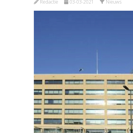
Redactie
03-03-2021
Nieuws
Bekijk de pagina
Bekijk d