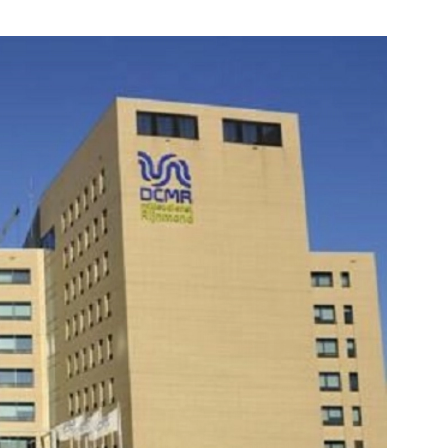
e pagina