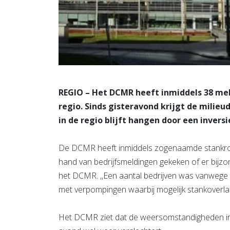
REGIO – Het DCMR heeft inmiddels 38 mel
regio. Sinds gisteravond krijgt de milieu
in de regio blijft hangen door een inversi
De DCMR heeft inmiddels zogenaamde stankrond
hand van bedrijfsmeldingen gekeken of er bijzon
het DCMR. ,,Een aantal bedrijven was vanwege
met verpompingen waarbij mogelijk stankoverla
Het DCMR ziet dat de weersomstandigheden inmi