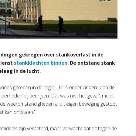
dingen gekregen over stankoverlast in de
dienst
stankklachten binnen
. De ontstane stank
elaag in de lucht.
es gereden in de regio. ,,Er is onder andere aan de
derheden bij bedrijven. Dat was niet het geval”, meldt
 de weeromstandigheden al uit eigen beweging gestopt
st kan ontstaan.”
ddels zijn verbeterd, maar verwacht dat dit tegen de