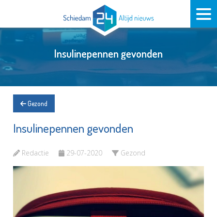
Insulinepennen gevonden
Gezond
Insulinepennen gevonden
Redactie
29-07-2020
Gezond