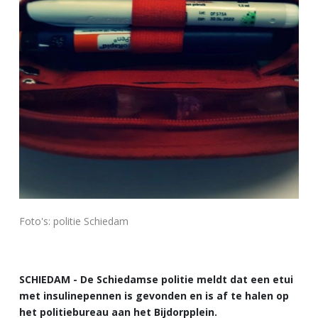
Foto's: politie Schiedam
SCHIEDAM - De Schiedamse politie meldt dat een etui
met insulinepennen is gevonden en is af te halen op
het politiebureau aan het Bijdorpplein.