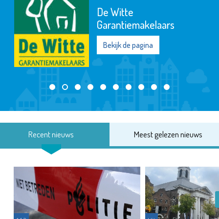
De Witte
Garantiemakelaars
Bekijk de pagina
Recent nieuws
Meest gelezen nieuws