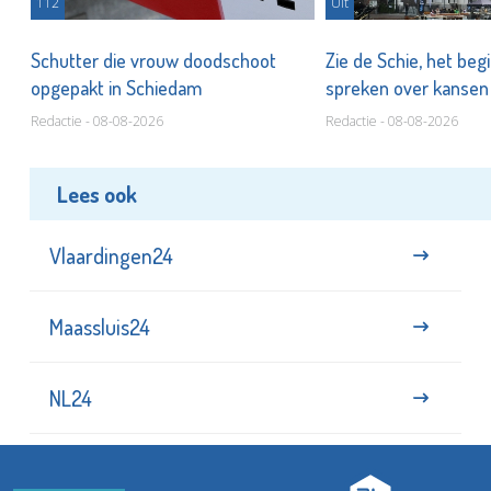
112
Uit
Schutter die vrouw doodschoot
Zie de Schie, het beg
opgepakt in Schiedam
spreken over kanse
Redactie - 08-08-2026
Redactie - 08-08-2026
Lees ook
Vlaardingen24
Maassluis24
NL24