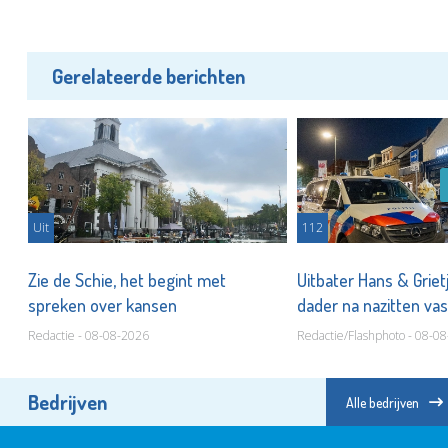
Gerelateerde berichten
Uit
112
Zie de Schie, het begint met
Uitbater Hans & Griet
spreken over kansen
dader na nazitten va
Redactie - 08-08-2026
Redactie/Flashphoto - 08-0
Bedrijven
Alle bedrijven