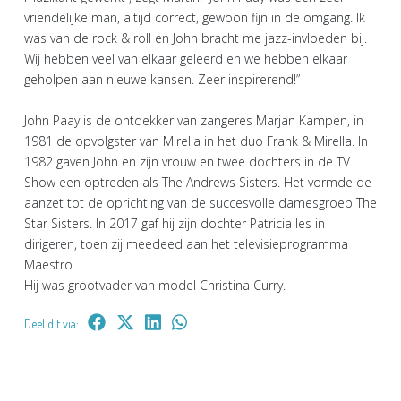
vriendelijke man, altijd correct, gewoon fijn in de omgang. Ik
was van de rock & roll en John bracht me jazz-invloeden bij.
Wij hebben veel van elkaar geleerd en we hebben elkaar
geholpen aan nieuwe kansen. Zeer inspirerend!”
John Paay is de ontdekker van zangeres Marjan Kampen, in
1981 de opvolgster van Mirella in het duo Frank & Mirella. In
1982 gaven John en zijn vrouw en twee dochters in de TV
Show een optreden als The Andrews Sisters. Het vormde de
aanzet tot de oprichting van de succesvolle damesgroep The
Star Sisters. In 2017 gaf hij zijn dochter Patricia les in
dirigeren, toen zij meedeed aan het televisieprogramma
Maestro.
Hij was grootvader van model Christina Curry.
Deel dit via: