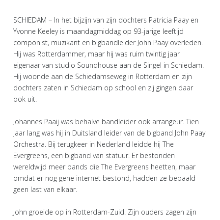
SCHIEDAM – In het bijzijn van zijn dochters Patricia Paay en
Yvonne Keeley is maandagmiddag op 93-jarige leeftijd
componist, muzikant en bigbandleider John Paay overleden.
Hij was Rotterdammer, maar hij was ruim twintig jaar
eigenaar van studio Soundhouse aan de Singel in Schiedam.
Hij woonde aan de Schiedamseweg in Rotterdam en zijn
dochters zaten in Schiedam op school en zij gingen daar
ook uit.
Johannes Paaij was behalve bandleider ook arrangeur. Tien
jaar lang was hij in Duitsland leider van de bigband John Paay
Orchestra. Bij terugkeer in Nederland leidde hij The
Evergreens, een bigband van statuur. Er bestonden
wereldwijd meer bands die The Evergreens heetten, maar
omdat er nog gene internet bestond, hadden ze bepaald
geen last van elkaar.
John groeide op in Rotterdam-Zuid. Zijn ouders zagen zijn