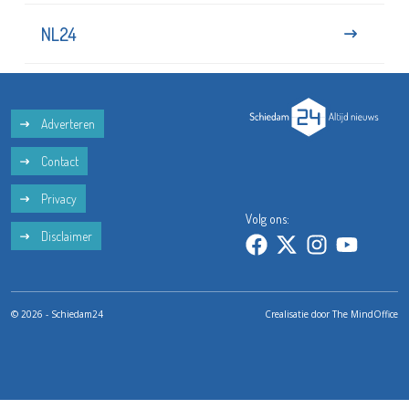
NL24
Adverteren
Contact
Privacy
Volg ons:
Disclaimer
© 2026 - Schiedam24
Crealisatie door
The MindOffice