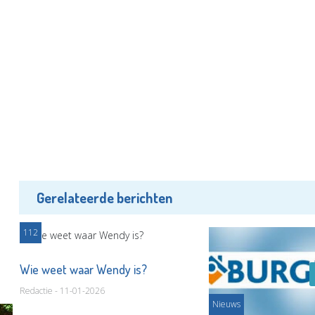
Gerelateerde berichten
112
Wie weet waar Wendy is?
Redactie - 11-01-2026
Nieuws