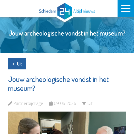
Jouw archeologische vondst in het museum?
Uit
Jouw archeologische vondst in het
museum?
Partnerbijdrage
09-06-2026
Uit