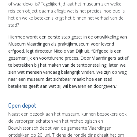
of waardevol is? Tegelijkertijd laat het museum zien welke
reis een object daarna aflegt: wat is het precies, hoe oud is
het en welke betekenis krijgt het binnen het verhaal van de
stad?
Hiermee wordt een eerste stap gezet in de ontwikkeling van
Museum Vlaardingen als praktijkmuseum voor levend
erfgoed, legt directeur Nicole van Dijk uit. “Erfgoed is een
gezamenlijk en voortdurend proces. Door Vlaardingers actief
te betrekken bij het maken van de tentoonstelling, laten we
zien wat mensen vandaag belangrijk vinden. We zijn op weg
naar een museum dat zichtbaar maakt hoe een stad
betekenis geeft aan wat zij wil bewaren en doorgeven.”
Open depot
Naast een bezoek aan het museum, kunnen bezoekers ook
de verborgen schatten van het Archeologisch en
Bouwhistorisch depot van de gemeente Vlaardingen
ontdekken op 20 juni. Tijdens de rondleiding draait het om