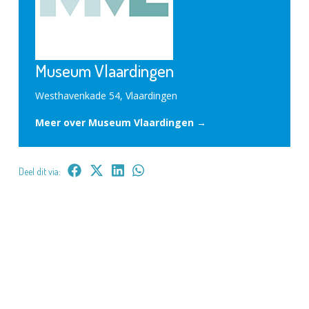
Museum Vlaardingen
Westhavenkade 54, Vlaardingen
Meer over Museum Vlaardingen →
Deel dit via: