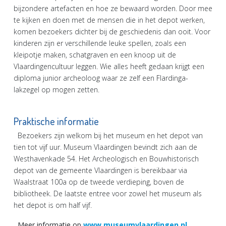
bijzondere artefacten en hoe ze bewaard worden. Door mee
te kijken en doen met de mensen die in het depot werken,
komen bezoekers dichter bij de geschiedenis dan ooit. Voor
kinderen zijn er verschillende leuke spellen, zoals een
kleipotje maken, schatgraven en een knoop uit de
Vlaardingencultuur leggen. Wie alles heeft gedaan krijgt een
diploma junior archeoloog waar ze zelf een Flardinga-
lakzegel op mogen zetten.
Praktische informatie
Bezoekers zijn welkom bij het museum en het depot van
tien tot vijf uur. Museum Vlaardingen bevindt zich aan de
Westhavenkade 54. Het Archeologisch en Bouwhistorisch
depot van de gemeente Vlaardingen is bereikbaar via
Waalstraat 100a op de tweede verdieping, boven de
bibliotheek. De laatste entree voor zowel het museum als
het depot is om half vijf.
Meer informatie op
www.museumvlaardingen.nl
.