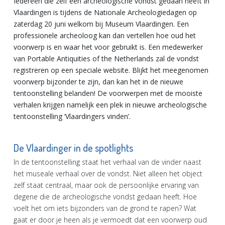
Iedereen die zelf een archeologische vondst gedaan heeft in
Vlaardingen is tijdens de Nationale Archeologiedagen op
zaterdag 20 juni welkom bij Museum Vlaardingen. Een
professionele archeoloog kan dan vertellen hoe oud het
voorwerp is en waar het voor gebruikt is. Een medewerker
van Portable Antiquities of the Netherlands zal de vondst
registreren op een speciale website. Blijkt het meegenomen
voorwerp bijzonder te zijn, dan kan het in de nieuwe
tentoonstelling belanden! De voorwerpen met de mooiste
verhalen krijgen namelijk een plek in nieuwe archeologische
tentoonstelling ‘Vlaardingers vinden’.
De Vlaardinger in de spotlights
In de tentoonstelling staat het verhaal van de vinder naast
het museale verhaal over de vondst. Niet alleen het object
zelf staat centraal, maar ook de persoonlijke ervaring van
degene die de archeologische vondst gedaan heeft. Hoe
voelt het om iets bijzonders van de grond te rapen? Wat
gaat er door je heen als je vermoedt dat een voorwerp oud