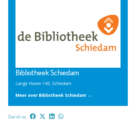
Bibliotheek Schiedam
Lange Haven 145, Schiedam
Meer over Bibliotheek Schiedam →
Deel dit via: