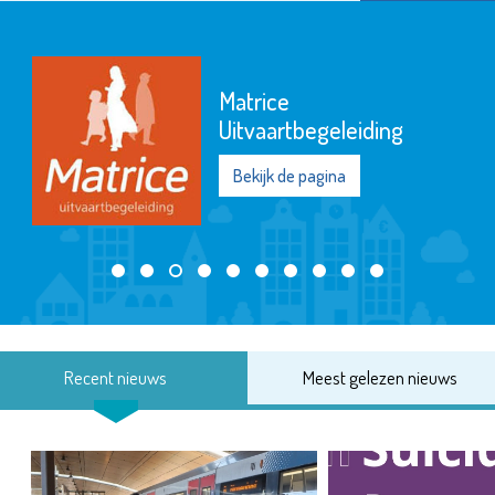
Het Goed Schiedam
Bekijk de pagina
Recent nieuws
Meest gelezen nieuws