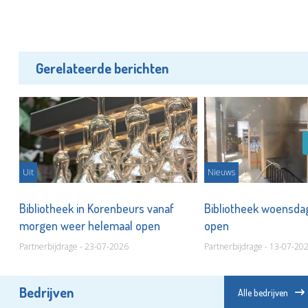
Gerelateerde berichten
Uit
Nieuws
Bibliotheek in Korenbeurs vanaf
Bibliotheek woensda
morgen weer helemaal open
open
Partnerbijdrage - 23-07-2026
Partnerbijdrage - 13-07-20
Bedrijven
Alle bedrijven