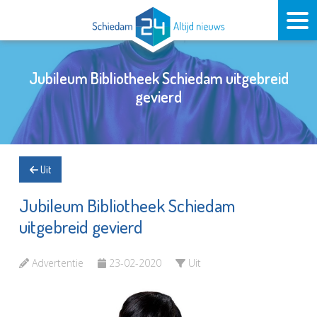
Jubileum Bibliotheek Schiedam uitgebreid
gevierd
Uit
Jubileum Bibliotheek Schiedam
uitgebreid gevierd
Advertentie
23-02-2020
Uit