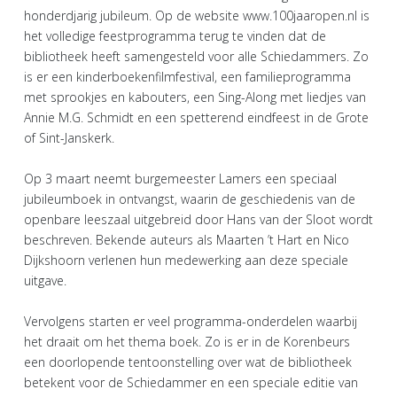
honderdjarig jubileum. Op de website www.100jaaropen.nl is
het volledige feestprogramma terug te vinden dat de
bibliotheek heeft samengesteld voor alle Schiedammers. Zo
is er een kinderboekenfilmfestival, een familieprogramma
met sprookjes en kabouters, een Sing-Along met liedjes van
Annie M.G. Schmidt en een spetterend eindfeest in de Grote
of Sint-Janskerk.
Op 3 maart neemt burgemeester Lamers een speciaal
jubileumboek in ontvangst, waarin de geschiedenis van de
openbare leeszaal uitgebreid door Hans van der Sloot wordt
beschreven. Bekende auteurs als Maarten ’t Hart en Nico
Dijkshoorn verlenen hun medewerking aan deze speciale
uitgave.
Vervolgens starten er veel programma-onderdelen waarbij
het draait om het thema boek. Zo is er in de Korenbeurs
een doorlopende tentoonstelling over wat de bibliotheek
betekent voor de Schiedammer en een speciale editie van