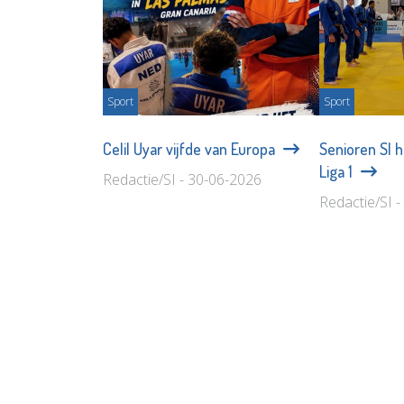
Sport
Sport
Celil Uyar vijfde van Europa
Senioren SI 
Liga 1
Redactie/SI - 30-06-2026
Redactie/SI 