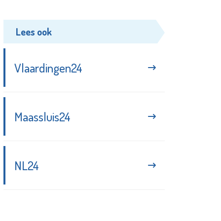
Lees ook
Vlaardingen24
Maassluis24
NL24