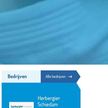
Bedrijven
Alle bedrijven
Irado