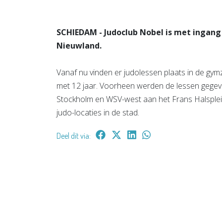
SCHIEDAM - Judoclub Nobel is met ingang
Nieuwland.
Vanaf nu vinden er judolessen plaats in de gym
met 12 jaar. Voorheen werden de lessen gegev
Stockholm en WSV-west aan het Frans Halsplein
judo-locaties in de stad.
Deel dit via: