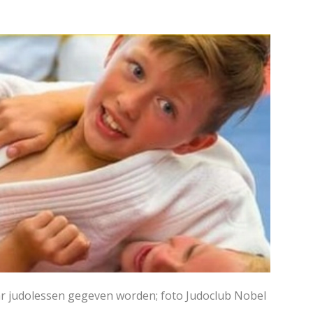
kijk de pagina
Bekijk de pagina
aar judolessen gegeven worden; foto Judoclub Nobel