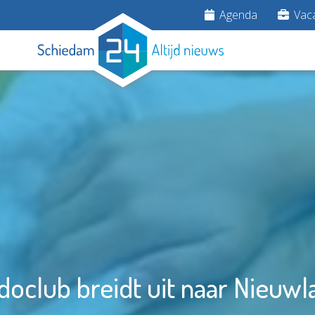
Agenda
Vaca
doclub breidt uit naar Nieuwl