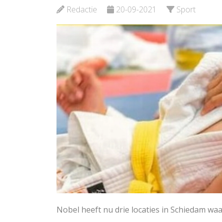
Be
Schiedam
Redactie
20-09-2021
Sport
Bekijk de pagina
Nobel heeft nu drie locaties in Schiedam w