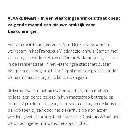
VLAARDINGEN – In een Vlaardingse winkelstraat opent
volgende maand een nieuwe praktijk voor
kaakchirurgie.
Een van de initiatiefnemers is Allard Rinksma, voorheen
werkzaam in het Franciscus Vlietlandziekenhuis. Samen met
zijn collega's Frederik Bouw en Omar Badarne vestigt hij zich
in de Fransenstraat, in het Vlaardingse stadshart, tussen
Veerplein en Hoogstraat. Op 1 april moet de praktijk, onder
de naam Kaakchirurgie Holland, open gaan.
Rinksma kwam in het nieuws omdat hij samen met een
collega, een derde college in hun maatschap betrapte op
fraude. Zij meldden de gang van zaken en kregen de kous op
de kop toen zij zelf door het ziekenhuis op non-actief
werden gezet. Daarbij gaf het Franciscus Gasthuis & Vlietland
de onderlinge vertrouwensbreuk als motief.