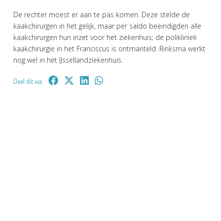
De rechter moest er aan te pas komen. Deze stelde de
kaakchirurgen in het gelijk, maar per saldo beëindigden alle
kaakchirurgen hun inzet voor het ziekenhuis; de polikliniek
kaakchirurgie in het Franciscus is ontmanteld. Rinksma werkt
nog wel in het IJssellandziekenhuis.
Deel dit via: