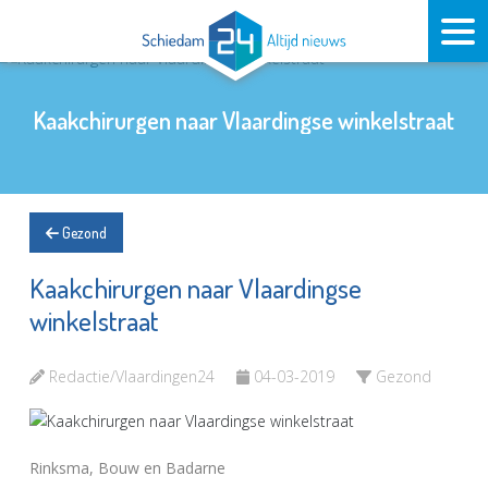
Kaakchirurgen naar Vlaardingse winkelstraat
Gezond
Kaakchirurgen naar Vlaardingse
winkelstraat
Redactie/Vlaardingen24
04-03-2019
Gezond
Rinksma, Bouw en Badarne