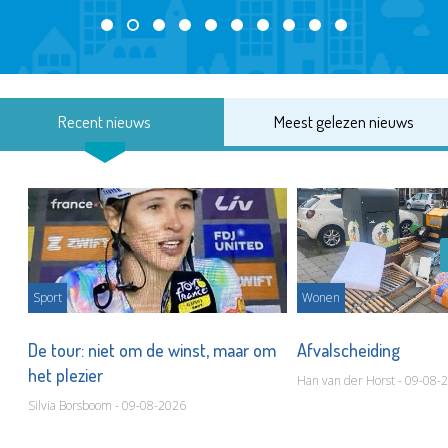
Recent nieuws
Meest gelezen nieuws
Sport
Wonen
De tour: niet om de winst, maar om
Afvalscheiding
het plezier
Han van der Horst - 09-08-
Silvia Borsboom - 09-08-2026