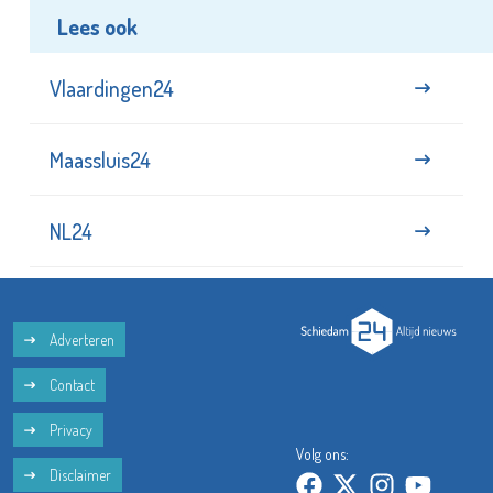
Lees ook
Vlaardingen24
Maassluis24
NL24
Adverteren
Contact
Privacy
Volg ons:
Disclaimer