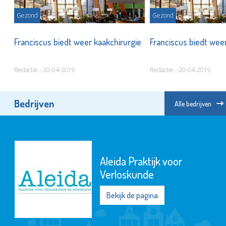
Gezond
Gezond
ie
Franciscus biedt weer kaakchirurgie
Franciscus biedt wee
Redactie - 20-04-2019
Redactie - 20-04-2019
Bedrijven
Alle bedrijven
Aleida Praktijk voor
Verloskunde
Bekijk de pagina