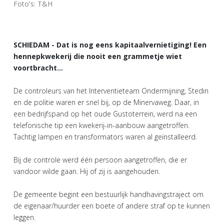
Foto's: T&H
SCHIEDAM - Dat is nog eens kapitaalvernietiging! Een
hennepkwekerij die nooit een grammetje wiet
voortbracht...
De controleurs van het Interventieteam Ondermijning, Stedin
en de politie waren er snel bij, op de Minervaweg. Daar, in
een bedrijfspand op het oude Gustoterrein, werd na een
telefonische tip een kwekerij-in-aanbouw aangetroffen.
Tachtig lampen en transformators waren al geïnstalleerd.
Bij de controle werd één persoon aangetroffen, die er
vandoor wilde gaan. Hij of zij is aangehouden.
De gemeente begint een bestuurlijk handhavingstraject om
de eigenaar/huurder een boete of andere straf op te kunnen
leggen.