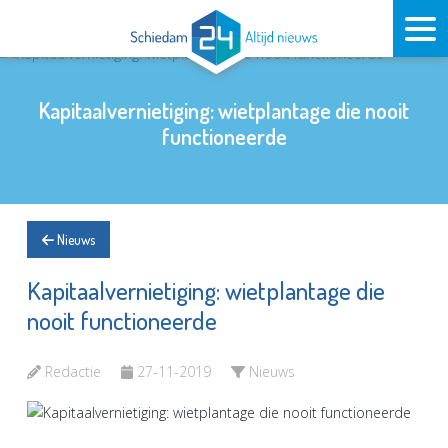
Kapitaalvernietiging: wietplantage die nooit
functioneerde
Nieuws
Kapitaalvernietiging: wietplantage die
nooit functioneerde
Redactie
27-11-2019
Nieuws