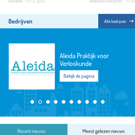
Redactie - 15-12-2025
Redactie/Flashphoto - 15-1
Bedrijven
Alle bedrijven
Aleida Praktijk voor
Verloskunde
Bekijk de pagina
Recent nieuws
Meest gelezen nieuws