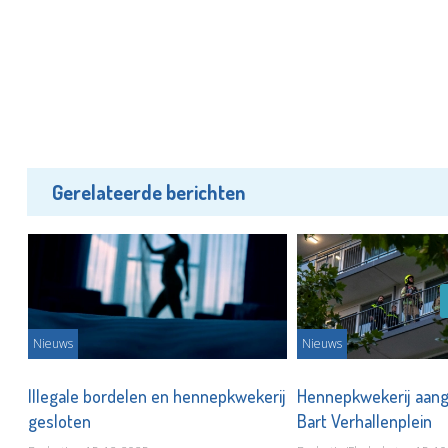
Gerelateerde berichten
Nieuws
Nieuws
st
Illegale bordelen en hennepkwekerij
Hennepkwekerij aang
gesloten
Bart Verhallenplein