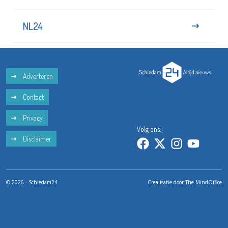
NL24
Adverteren
Contact
Privacy
Volg ons:
Disclaimer
© 2026 - Schiedam24
Crealisatie door
The MindOffice