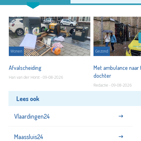
Wonen
Gezond
Afvalscheiding
Met ambulance naar 
dochter
Han van der Horst - 09-08-2026
Redactie - 09-08-2026
Lees ook
Vlaardingen24
Maassluis24