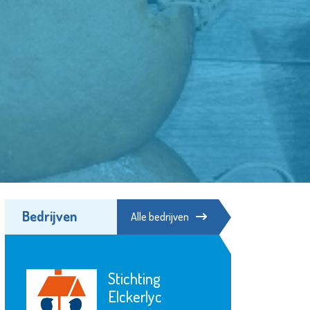
Bedrijven
Alle bedrijven
Stichting
Fonds Schi
Elckerlyc
Vlaardingen 