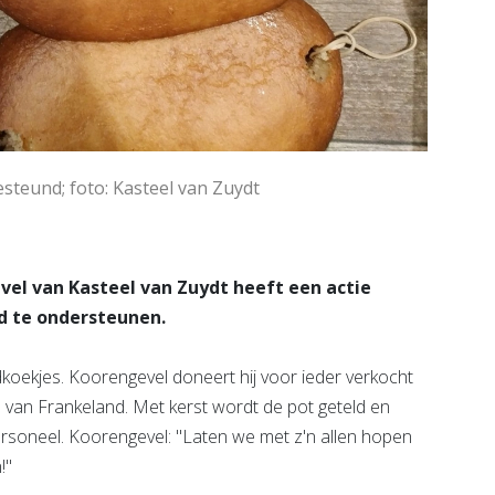
teund; foto: Kasteel van Zuydt
el van Kasteel van Zuydt heeft een actie
d te ondersteunen.
ekjes. Koorengevel doneert hij voor ieder verkocht
l van Frankeland. Met kerst wordt de pot geteld en
ersoneel. Koorengevel: "Laten we met z'n allen hopen
!"