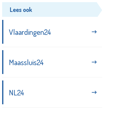
Lees ook
Vlaardingen24
Maassluis24
NL24