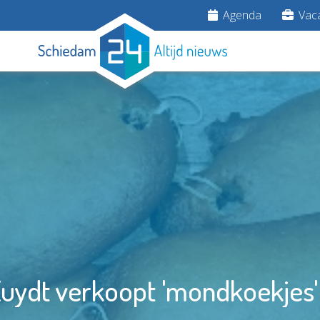
Agenda
Vaca
Zuydt verkoopt 'mondkoekjes'