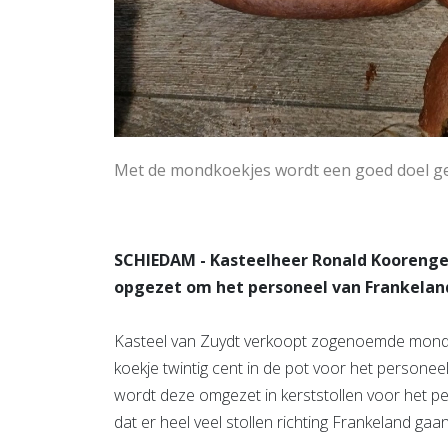
Met de mondkoekjes wordt een goed doel ges
SCHIEDAM - Kasteelheer Ronald Koorengev
opgezet om het personeel van Frankelan
Kasteel van Zuydt verkoopt zogenoemde mondko
koekje twintig cent in de pot voor het personee
wordt deze omgezet in kerststollen voor het p
dat er heel veel stollen richting Frankeland gaan