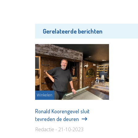
Gerelateerde berichten
Winkelen
Ronald Koorengevel sluit
tevreden de deuren
Redactie - 21-10-2023