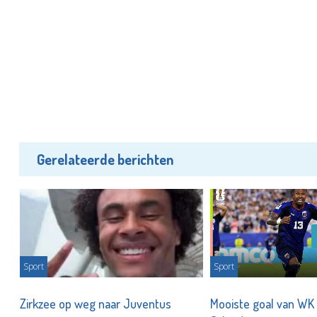
Gerelateerde berichten
Sport
Sport
t
Zirkzee op weg naar Juventus
Mooiste goal van WK