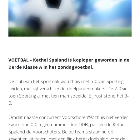
VOETBAL - Kethel Spaland is koploper geworden in de
Derde Klasse A in het zondagvoetbal.
De club van het sportdak won thuis met 5-0 van Sporting
Leiden, met vijf verschillende doelpuntenmakers. De 2-0 viel
toen Sporting al met tien man speelde. Bij rust stond het 3-
0.
Omdat naaste concurrent Voorschoten'97 thuis niet verder
kwam dan 0-0 tegen nummer drie ODB, passeerde Kethel
Spaland de Voorschoters. Beide teams staan nu op
zeventien uit zeven, met een flink beter doelsaldo voor de