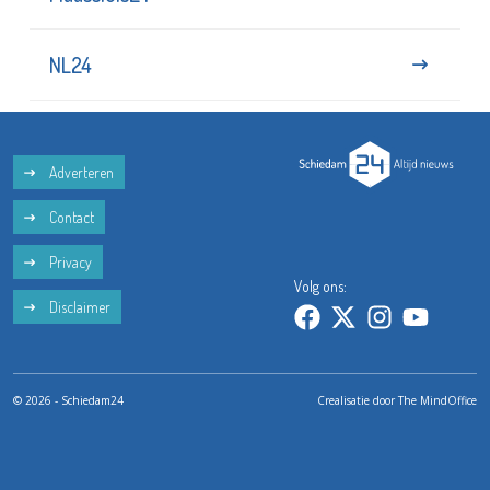
NL24
Adverteren
Contact
Privacy
Volg ons:
Disclaimer
© 2026 - Schiedam24
Crealisatie door
The MindOffice