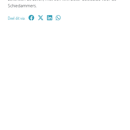
Schiedammers.
Deel dit via: