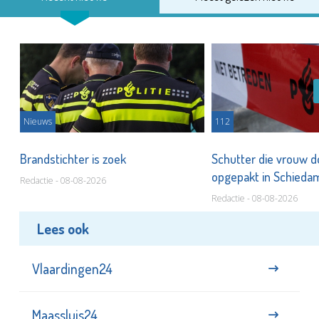
Nieuws
112
Brandstichter is zoek
Schutter die vrouw 
opgepakt in Schied
Redactie - 08-08-2026
Redactie - 08-08-2026
Lees ook
Vlaardingen24
Maassluis24