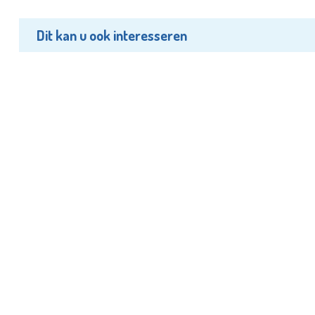
Dit kan u ook interesseren