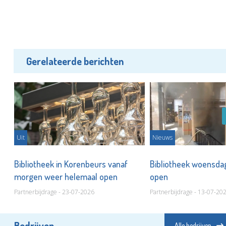
Gerelateerde berichten
Uit
Nieuws
Bibliotheek in Korenbeurs vanaf
Bibliotheek woensda
morgen weer helemaal open
open
Partnerbijdrage - 23-07-2026
Partnerbijdrage - 13-07-20
Bedrijven
Alle bedrijven