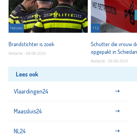
Nieuws
112
Brandstichter is zoek
Schutter die vrouw 
opgepakt in Schied
Redactie - 08-08-2026
Redactie - 08-08-2026
Lees ook
Vlaardingen24
Maassluis24
NL24