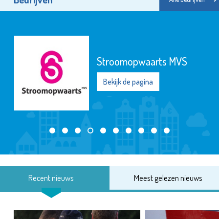
Stroomopwaarts MVS
Bekijk de pagina
Recent nieuws
Meest gelezen nieuws