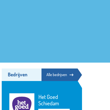
Bedrijven
Alle bedrijven
Het Goed
Schiedam