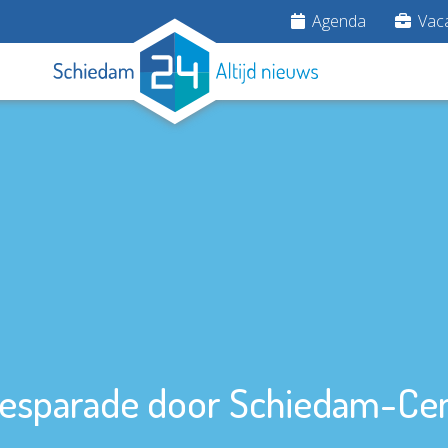
Agenda
Vaca
tjesparade door Schiedam-Ce