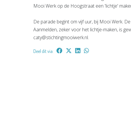
Mooi Werk op de Hoogstraat een 'lichtje' maken
De parade begint om vijf uur, bij Mooi Werk. De
Aanmelden, zeker voor het lichtje-maken, is gewe
caty@stichtingmooiwerk.nl.
Deel dit via: