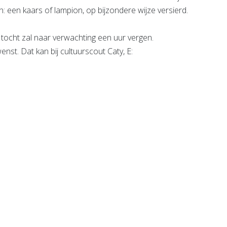
: een kaars of lampion, op bijzondere wijze versierd.
 tocht zal naar verwachting een uur vergen.
nst. Dat kan bij cultuurscout Caty, E: