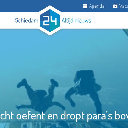
Agenda
Vaca
ht oefent en dropt para’s bo