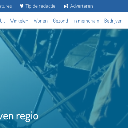
tures
Tip de redactie
Adverteren
Uit
Winkelen
Wonen
Gezond
In memoriam
Bedrijven
ven regio