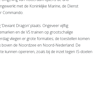
ngewerkt met de Koninklijke Marine, de Dienst
pter Commando.
‘Deviant Dragon’ plaats. Ongeveer vijftig
nemarken en de VS trainen op grootschalige
dag vliegen er grote formaties; de toestellen komen
lijk boven de Noordzee en Noord-Nederland. De
d te kunnen opereren, zoals bij de inzet tegen IS-doelen