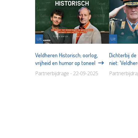
Uit
Uit
Veldheren Historisch; oorlog,
Dichterbij de
vrijheid en humor op toneel
niet: 'Veldhe
Partnerbijdrage - 22-09-2025
Partnerbijdr