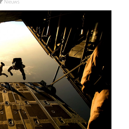
e pagina
Nieuws