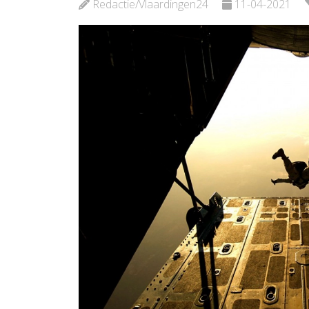
Bekijk d
Redactie/Vlaardingen24
11-04-2021
Bekijk de pagina