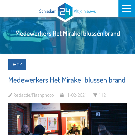
Medewerkers Het Mirakel blussen brand
112
Medewerkers Het Mirakel blussen brand
Redactie/Flashphoto
11-02-2021
112