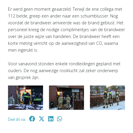
Er werd geen moment geaarzeld. Terwijl de ene collega met
112 belde, greep een ander naar een schuimblusser. Nog
voordat de brandweer arriveerde was de brand geblust. Het
personeel kreeg de nodige complimentjes van de brandweer
over de juiste wijze van handelen. De brandweer heeft een
korte meting verricht op de aanwezigheid van CO, waarna
men ingerukt is.
Voor vanavond stonden enkele rondleidingen gepland met
ouders. De nog aanwezige rooklucht zal zeker onderwerp
van gesprek zijn.
Deel dit via: