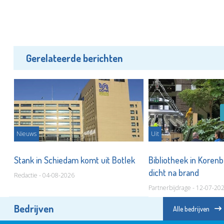
Gerelateerde berichten
Nieuws
Uit
urs
Stank in Schiedam komt uit Botlek
Bibliotheek in Koren
dicht na brand
Redactie - 04-08-2026
Partnerbijdrage - 12-07-20
Bedrijven
Alle bedrijven