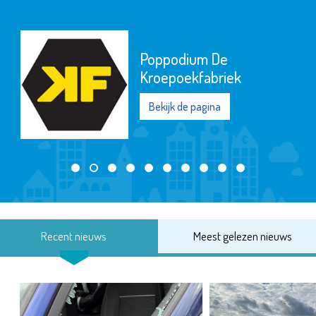
Poppodium De
Kroepoekfabriek
Bekijk de pagina
Recent nieuws
Meest gelezen nieuws