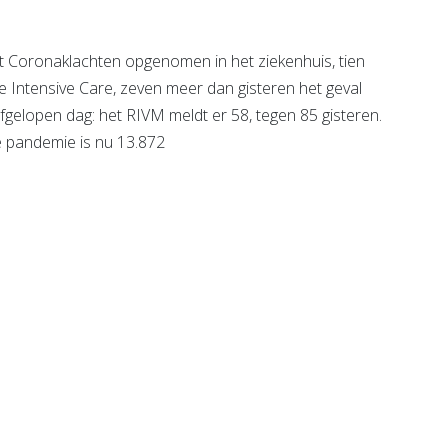
 Coronaklachten opgenomen in het ziekenhuis, tien
Intensive Care, zeven meer dan gisteren het geval
afgelopen dag: het RIVM meldt er 58, tegen 85 gisteren.
e pandemie is nu 13.872