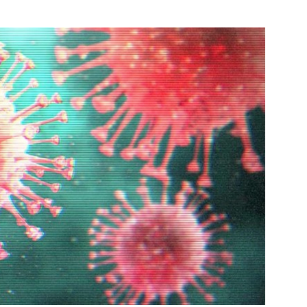
Schiedam
e pagina
Bekijk de pagina