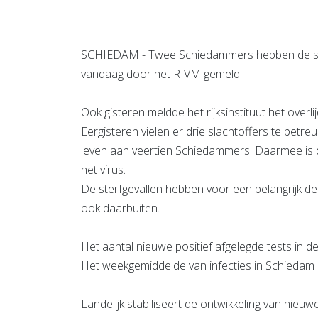
SCHIEDAM - Twee Schiedammers hebben de stri
vandaag door het RIVM gemeld.
Ook gisteren meldde het rijksinstituut het over
Eergisteren vielen er drie slachtoffers te betr
leven aan veertien Schiedammers. Daarmee is d
het virus.
De sterfgevallen hebben voor een belangrijk d
ook daarbuiten.
Het aantal nieuwe positief afgelegde tests in 
Het weekgemiddelde van infecties in Schiedam l
Landelijk stabiliseert de ontwikkeling van nie