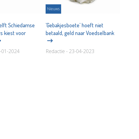
Nieuws
elft Schiedamse
'Gebakjesboete' hoeft niet
s kiest voor
betaald, geld naar Voedselbank
6-01-2024
Redactie - 23-04-2023