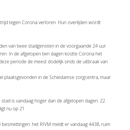
jd tegen Corona verloren. Hun overlijden wordt
lijden van twee stadgenoten in de voorgaande 24 uur.
euren. In de afgelopen tien dagen kostte Corona het
eze periode de meest dodelijk sinds de uitbraak van
eel plaatsgevonden in de Schiedamse zorgcentra, maar
de stad is vandaag hoger dan de afgelopen dagen: 22.
igt nu op 21.
uwe besmettingen: het RIVM meldt er vandaag 4438, ruim