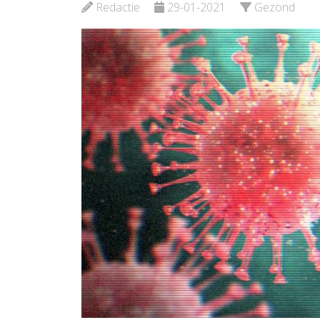
Bekijk de pagina
Redactie
29-01-2021
Gezond
Bekijk d