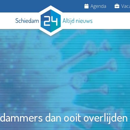
Agenda
Vaca
dammers dan ooit overlijden