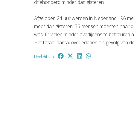
driehonderd minder dan gisteren.
Afgelopen 24 uur werden in Nederland 196 met
meer dan gisteren; 36 mensen moesten naar de 
was. Er vielen minder overlijdens te betreuren 
Het totaal aantal overledenen als gevolg van d
Deel dit via: