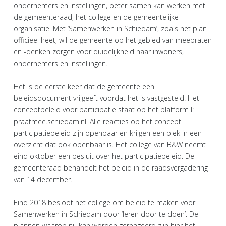
ondernemers en instellingen, beter samen kan werken met
de gemeenteraad, het college en de gemeentelijke
organisatie. Met ‘Samenwerken in Schiedam’, zoals het plan
officieel heet, wil de gemeente op het gebied van meepraten
en -denken zorgen voor duidelijkheid naar inwoners,
ondernemers en instellingen.
Het is de eerste keer dat de gemeente een
beleidsdocument vrijgeeft voordat het is vastgesteld. Het
conceptbeleid voor participatie staat op het platform I:
praatmee.schiedam.nl. Alle reacties op het concept
participatiebeleid zijn openbaar en krijgen een plek in een
overzicht dat ook openbaar is. Het college van B&W neemt
eind oktober een besluit over het participatiebeleid. De
gemeenteraad behandelt het beleid in de raadsvergadering
van 14 december.
Eind 2018 besloot het college om beleid te maken voor
Samenwerken in Schiedam door ‘leren door te doen’. De
plannen waarop nu kan worden gereageerd zijn hier het