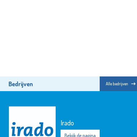
Bedrijven
Alle bedrijven
Irado
Bekijk de pagina