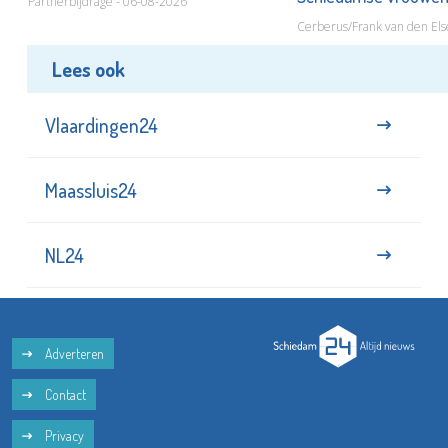
Partnerbijdrage - 06-08-2026
Cerberus/Frank van den Els
Lees ook
Vlaardingen24
Maassluis24
NL24
Adverteren
Contact
Privacy