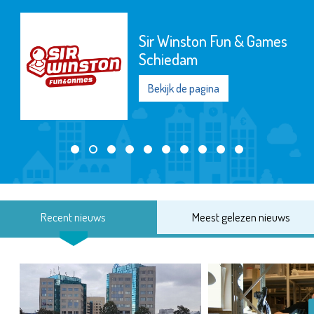
Sir Winston Fun & Games
Schiedam
Bekijk de pagina
Recent nieuws
Meest gelezen nieuws