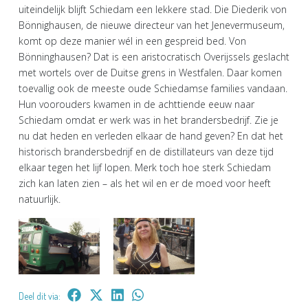
uiteindelijk blijft Schiedam een lekkere stad. Die Diederik von
Bönnighausen, de nieuwe directeur van het Jenevermuseum,
komt op deze manier wél in een gespreid bed. Von
Bönninghausen? Dat is een aristocratisch Overijssels geslacht
met wortels over de Duitse grens in Westfalen. Daar komen
toevallig ook de meeste oude Schiedamse families vandaan.
Hun voorouders kwamen in de achttiende eeuw naar
Schiedam omdat er werk was in het brandersbedrijf. Zie je
nu dat heden en verleden elkaar de hand geven? En dat het
historisch brandersbedrijf en de distillateurs van deze tijd
elkaar tegen het lijf lopen. Merk toch hoe sterk Schiedam
zich kan laten zien – als het wil en er de moed voor heeft
natuurlijk.
Deel dit via: