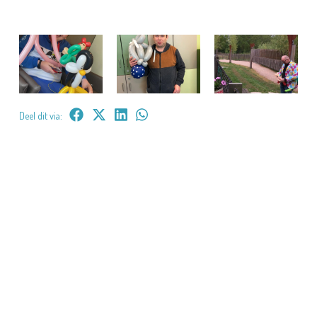
Deel dit via: