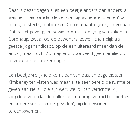
Daar is dezer dagen alles een beetje anders dan anders, al
was het maar omdat de zelfstandig wonende 'cliënten' van
de dagbesteding ontbreken. Coronamaatregelen, inderdaad.
Dat is niet gezellig, en sowieso drukte de gang van zaken in
Coronatijd zwaar op de bewoners, zowel lichamelijk als
geestelijk gehandicapt, op de een uiteraard meer dan de
ander, maar toch. Zo mag er bijvoorbeeld geen familie op
bezoek komen, dezer dagen.
Een beetje vrolijkheid komt dan van pas, en begeleidster
Kimberley ter Maten was maar al te zeer bereid de ruimte te
geven aan Neijs - die zijn werk wel buiten verrichtte. Zij
zorgde ervoor dat de ballonnen, nu omgevormd tot diertjes
en andere verrassende 'gevallen', bij de bewoners
terechtkwamen.