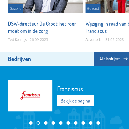
Gezond
Gezond
DSW-directeur De Groot: het roer
Wijziging in raad van
moet om in de zorg
Franciscus
Ted Konings - 26-09-2023
Advertorial - 31-05-2023
Bedrijven
Alle bedrijven
Franciscus
Bekijk de pagina